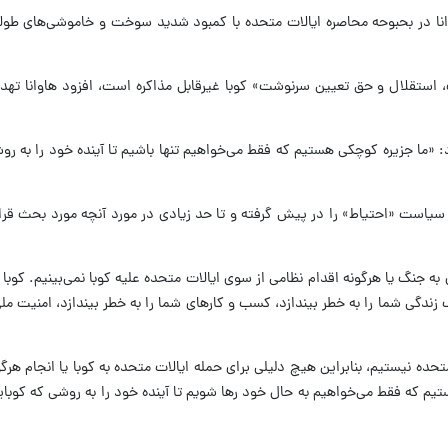
انا در بحبوحه محاصره ایالات متحده با کمبود شدید سوخت و خاموشی‌های طول
ت، استقلال و حق تعیین سرنوشت» کوبا غیرقابل مذاکره است، افزود هاوانا تهدی
«ما جزیره کوچکی هستیم که فقط می‌خواهیم تنها باشیم تا آینده خود را به روش
سیاست «احتیاط» را در پیش گرفته و تا حد زیادی در مورد آنچه مورد بحث قرار 
به جنگ یا هرگونه اقدام نظامی از سوی ایالات متحده علیه کوبا نمی‌بینیم. کوبا
زندگی شما را به خطر بیندازد، کسب و کارهای شما را به خطر بیندازد، امنیت ملی
حده نیستیم، بنابراین هیچ دلیلی برای حمله ایالات متحده به کوبا یا انجام هرگ
یم که فقط می‌خواهیم به حال خود رها شویم تا آینده خود را به روشی که کوبایی