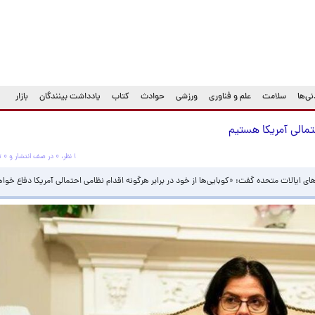
ی‌ها
سلامت
علم و فناوری
ورزشی
حوادث
کتاب
یادداشت بینندگان
بازار
حتمالی آمریکا هستیم
۱ نظر، ۰ در صف انتشار و ۰ تکراری یا غیرقابل انتشار
ای ایالات متحده گفت: «کوبایی‌ها از خود در برابر هرگونه اقدام نظامی احتمالی آمریکا دفاع خواه