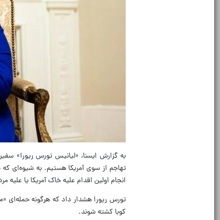
به گزارش ایسنا، «لیانیس تورس ریورا» سفیر 
تهاجم از سوی آمریکا هستیم. به شیوه‌ای که 
انجام اولین اقدام علیه خاک آمریکا یا علیه مرد
تورس ریورا هشدار داد که هرگونه حمله‌ای «می
کوبا کشته شوند.