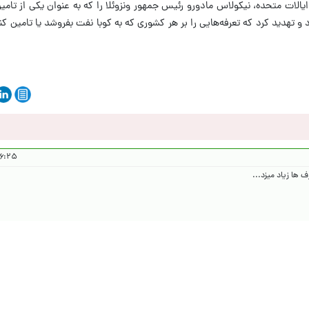
یالات متحده، نیکولاس مادورو رئیس جمهور ونزوئلا را که به عنوان یکی از تامین
و تهدید کرد که تعرفه‌هایی را بر هر کشوری که به کوبا نفت بفروشد یا تامین کن
 ۱۴۰۵/۲/۲۶
 ها زیاد میزد...