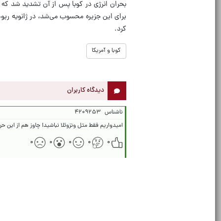
بحران انرژی در کوبا پس از آن تشدید شد که ا
برای این جزیره محسوب می‌شد، در ژانویه ربود 
کرد.
کوبا و آمریکا
دیدگاه کاربران
ناشناس
۴۲۰۹۲۵۳
امیدواریم فقط مثل ونزوئلا نباشید! چاوز هم از این حرف
۰
۰
۰
۰
۰