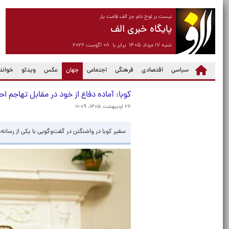
نیست بر لوح دلم جز الف قامت یار
پایگاه خبری الف
شنبه ۱۷ مرداد ۱۴۰۵ برابر با ۰۸ آگوست ۲۰۲۶
(current)
سیاسی
اقتصادی
فرهنگی
اجتماعی
جهان
عکس
ویدئو
خواندن
کوبا: آماده دفاع از خود در مقابل تهاجم ا
۲۶ اردیبهشت ۱۴۰۵، ۱۰:۰۹
سفیر کوبا در واشنگتن در گفت‌وگویی با یکی از رسانه‌ه