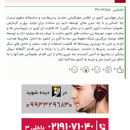
ناشناس
۴۲۰۹۲۵۵
ایران چهارمین کشور در اطلس جغرافیایی تجدید پذیرهاست و متاسفانه معلوم نیست
چه کسانی و با چه نیتی بجای توسعه دایم زیر ساخت برای تولید برق و گرمایش
،همواره سیاست انرژی کشور را بر مبنای گازی را که قابلیت ارز آوری در پتروشیمی ها و
صادرات جهت توسعه زیر ساخت های کشور داشت با صرف صدها میلیارد دلار و توسعه
فاقد توجیه بزرگترین شبکه خطوط بین سه به گازی در کشور ،به داخل بخاری‌ها هدایت
کردند و حتی به دورترین روستاها که قابلیت استفاده از نفت سفید و حامل های دیگر
نظیر تجدید پذیرها را داشتند ،میلیاردها دلار را با یارانه با این اقدام آگاهانه سوال
برانگیز در بخاریها به آتش کشیدند چه ضرری بالاتر از این اقدام ،هیچکس هم آنها را به
خاطر این اضرار ملی و ضربه به کشور محاکمه نکرد
۰
۰
۰
۰
۲