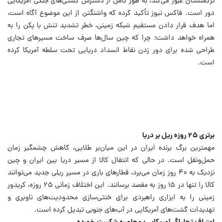
ترکمنستان عبور می‌کند، به طور کامل از دسترس کشتی‌های جنگی آمریکایی
دور است.
فاکس نیوز تأکید کرده که واشنگتن از این موضوع آگاه است،
اما هدف قرار دادن مستقیم شبکه زمینی، خطر تشدید تنش با پکن را به
همراه خواهد داشت؛ چرا که چین سال‌ها صرف ساخت مسیرهای تجاری
طراحی شده برای دور زدن نقاط انسداد دریایی تحت سلطه آمریکا کرده
است.
برتری ۲۵ روزه ریل بر دریا
مهمترین برگ برنده ایران در این میان‌بر طلایی، کاهش چشمگیر زمان
حمل‌ونقل است. در حالی که انتقال کالا از مسیر دریا بین ایران و چین
نزدیک به ۴۰ روز زمان می‌برد، قطارهای باری در مسیر ریلی جدید می‌توانند
کالا را تنها در ۱۵ روز به مقصد برسانند.
این اختلاف زمانی ۲۵ روزه، کریدور
زمینی را به ابزاری راهبردی برای خنثی‌سازی محدودیت‌های ناوبری و
تهدیدات گشت‌های آمریکایی در آب‌های جنوبی تبدیل کرده است.