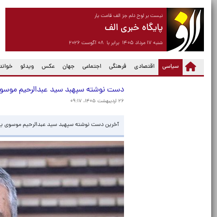
نیست بر لوح دلم جز الف قامت یار
پایگاه خبری الف
شنبه ۱۷ مرداد ۱۴۰۵ برابر با ۰۸ آگوست ۲۰۲۶
(current)
سیاسی
اقتصادی
فرهنگی
اجتماعی
جهان
عکس
ویدئو
خواندن
دست نوشته سپهبد سید عبدالرحیم موس
۲۶ اردیبهشت ۱۴۰۵، ۰۹:۱۷
آخرین دست نوشته سپهبد سید عبدالرحیم موسوی 