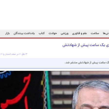
ی‌ها
سلامت
علم و فناوری
ورزشی
حوادث
کتاب
یادداشت بینندگان
بازار
وی یک ساعت پیش از شهادتش
۳ نظر، ۰ در صف انتشار و ۰ تکراری یا غیرقابل انتشار
یک ساعت پیش از شهادتش منتشر شد.