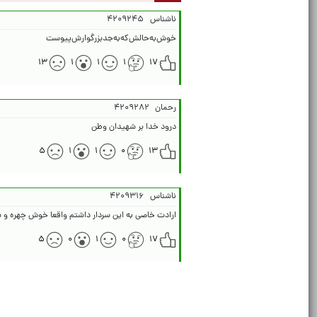
ناشناس
۴۲۰۹۲۴۵
خوش‌به‌حالش‌که‌به‌جدبزرگوارش‌پیوست
۱۳
۱
۱
۱
۱۷
رحمان
۴۲۰۹۲۸۲
درود خدا بر شهیدان وطن
۵
۱
۱
۰
۱۳
ناشناس
۴۲۰۹۳۱۶
ارادت خاصی به این سردار داشتم واقعا خوش چهره و 
۵
۰
۱
۰
۱۷