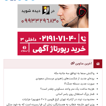
آخرین عناوین
واکنش صنعا به توافق سه جانبه مکه
پرده‌ای جدید از شکست‌های راهبردی عربستان سعودی
صورت جدید مسئله جنگ؟!
هزینه ساخت یک متر واحد مسکونی چقدر است؟
قمار بزرگ استقلال روی یاسر آسانی
محدودیت تردد در آزادراه تهران کرج قزوین تا ۲۰ شهریور/ جزئیات
وزیر امور خارجه خطاب به همسایگان: زمان آن فرا رسیده است که به خود متکی