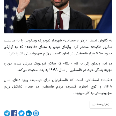
به گزارش ایسنا، «زهران ممدانی» شهردار نیویورک ویدئویی را به مناسبت
سالروز «نکبت» منتشر کرد؛ واژه‌ای عربی به معنای «فاجعه» که به آوارگی
حدود ۷۵۰ هزار فلسطینی در زمان تاسیس رژیم صهیونیستی اشاره دارد.
در این ویدئو، زنی به نام «اینئا» که ساکن نیویورک معرفی شده، درباره
تجربه زندگی خود در فلسطین از سال ۱۹۴۸ به بعد صحبت می‌کند.
«نکبت» اصطلاحی است که فلسطینیان برای توصیف رویدادهای سال
۱۹۴۸ و کوچ اجباری گسترده مردم فلسطین در جریان تشکیل رژیم
صهیونیستی به کار می‌برند.
زهران ممدانی