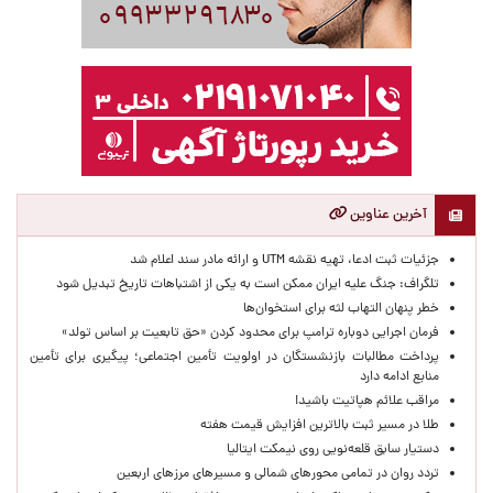
آخرین عناوین
جزئیات ثبت ادعا، تهیه نقشه UTM و ارائه مادر سند اعلام شد
تلگراف: جنگ علیه ایران ممکن است به یکی از اشتباهات تاریخ تبدیل شود
خطر پنهان التهاب لثه برای استخوان‌ها
فرمان اجرایی دوباره ترامپ برای محدود کردن «حق تابعیت بر اساس تولد»
پرداخت مطالبات بازنشستگان در اولویت تأمین اجتماعی؛ پیگیری برای تأمین
منابع ادامه دارد
مراقب علائم هپاتیت باشید!
طلا در مسیر ثبت بالاترین افزایش قیمت هفته
دستیار سابق قلعه‌نویی روی نیمکت ایتالیا
تردد روان در تمامی محورهای شمالی و مسیرهای مرزهای اربعین