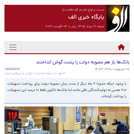
نیست بر لوح دلم جز الف قامت یار
پایگاه خبری الف
جمعه ۱۶ مرداد ۱۴۰۵ برابر با ۰۷ آگوست ۲۰۲۶
بانک‌ها باز هم مصوبه دولت را پشت گوش انداختند
۲۵ اردیبهشت ۱۴۰۵، ۱۴:۵۹
4050225076
۳ نظر، ۰ در صف انتشار و ۰ تکراری یا غیرقابل انتشار
با وجود اینکه حدودا ۲ ماه دیگر از مدت زمان مصوبه دولت برای پرداخت تسهیلات
۷۰۰ همتی به تولیدکنندگان باقی مانده اما بانک‌ها تاکنون فقط ۱۰ درصد این تسهیلات
را پرداخت کرده‌اند.