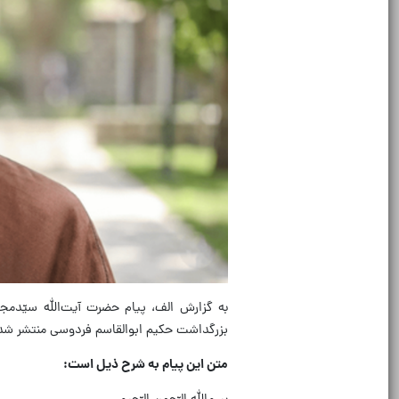
بزرگداشت حکیم ابوالقاسم فردوسی منتشر شد
متن این پیام به شرح ذیل است: