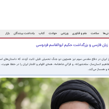
ی‌ها
سلامت
علم و فناوری
ورزشی
حوادث
کتاب
یادداشت بینندگان
بازار
 زبان فارسی و بزرگداشت حکیم ابوالقاسم فردوسی
زیز ایران در دفاع مقدس سوم نیز همچون دو جنگ تحمیلی قبلی ثابت کردند که داستان‌های اس
هیم انسان‌ساز، سلحشورانه، و قرآنیِ شاهنامه، همه‌ی اقوام و اقشار ایران را در حفظ هویت، 
ه و همساز می‌کند.