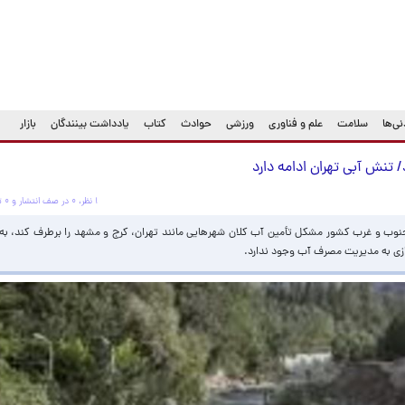
ی‌ها
سلامت
علم و فناوری
ورزشی
حوادث
کتاب
یادداشت بینندگان
بازار
۱ نظر، ۰ در صف انتشار و ۰ تکراری یا غیرقابل انتشار
جنوب و غرب کشور مشکل تأمین آب کلان‌ شهرهایی مانند تهران، کرج و مشهد را برطرف کند، به
زی به مدیریت مصرف آب وجود ندارد.