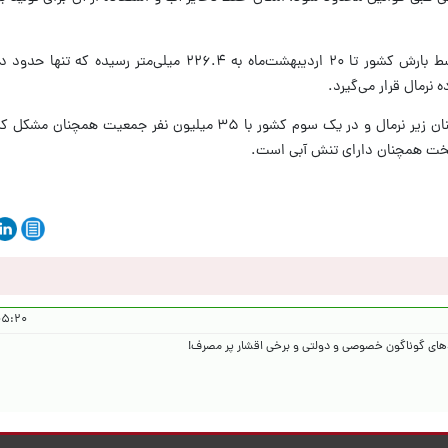
اوضاع بارندگی نیز حاکی از آن است که متوسط بارش کشور تا ۲۰ اردیبهشت‌ماه به ۲۲۶.۴ میلی
رمال قرار می‌گیرد.
به هر روی در حال حاضر ۱۱ استان کشور همچنان زیر نرمال و در یک سوم کشور با ۳۵ میلیون نفر
یتخت همچنان دارای تنش آبی است.
 ۱۴۰۵/۲/۲۵
ی گوناگون خصوصی و دولتی و برخی اقشار پر مصرف!