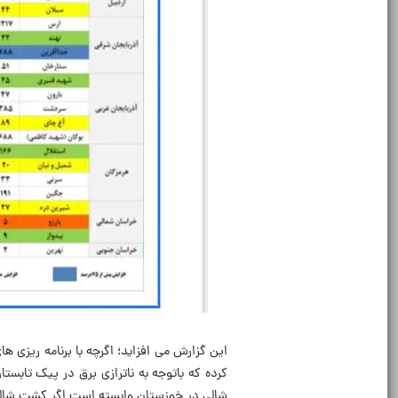
این گزارش می افزاید؛ اگرچه با برنامه‌ ریزی‌
شالی در خوزستان وابسته است اگر کشت شالی 