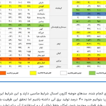
 های انجام شده، سدهای حوضه کارون امسال شرایط مناسبی دارند و این شرایط این 
کرده که باتوجه به ناترازی برق در پیک تابستان؛ بتوانیم حدود ۴۰ درصد تولید برق‌ آبی داشته باشیم اما ت
طبق قوانین محدود شود، امکان حفظ ذخایر آب و استفاده از آن برای تولید بر