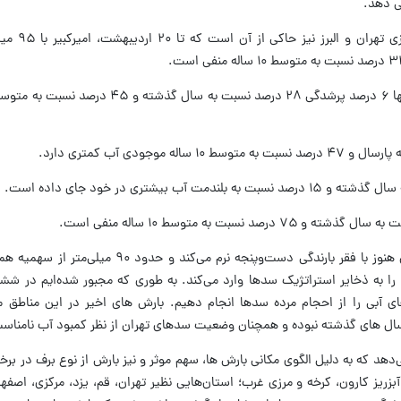
رصد سدهای تامین کننده 
این یعنی حتی با وجود بارش‌های اخیر، تهران هنوز با فقر بارندگی دست‌وپنجه ن
به ذخایر استراتژیک سدها وارد می‌‌کند. به طوری که مجبور شده‌‌ایم در شش
ای آبی را از احجام مرده سدها انجام دهیم. بارش‌ های اخیر در این مناطق م
در سال‌ های گذشته نبوده و همچنان وضعیت سدهای تهران از نظر کمبود آب نامنا
 که به دلیل الگوی مکانی بارش ها، سهم موثر و نیز بارش از نوع برف در برخ
ز کارون، کرخه و مرزی غرب؛ استان‌هایی نظیر تهران، قم، یزد، مرکزی، اصفهان،