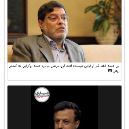
این حمله فقط کار اوکراین نیست/ افشاگری مرندی درباره حمله اوکراین به کشتی
ایرانی