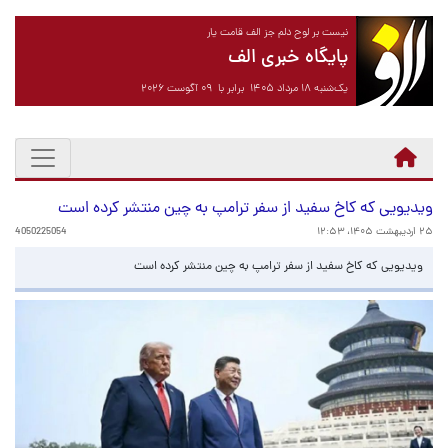
نیست بر لوح دلم جز الف قامت یار
پایگاه خبری الف
یک‌شنبه ۱۸ مرداد ۱۴۰۵ برابر با ۰۹ آگوست ۲۰۲۶
ویدیویی که کاخ سفید از سفر ترامپ به چین منتشر کرده است
۲۵ اردیبهشت ۱۴۰۵، ۱۲:۵۳
4050225054
ویدیویی که کاخ سفید از سفر ترامپ به چین منتشر کرده است