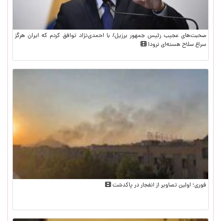
صحبت‌های عجیب رئیس جمهور برزیل/ با احمدی‌نژاد توافق کردم که ایران هرگز
سراغ سلاح هسته‌ای نرود!
فوری؛ اولین تصاویر از انفجار در پاکدشت