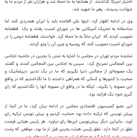
اختیار آمریکا گذاشتند. از همانجا به ما حمله شد و هزاران نفر از مردم ما به
شهادت رسیدند. رهبر ما شهید شد.
وی در ادامه اظهار کرد: اینها علی القاعده باید با ایران همدردی کنند اما
متاسفانه به تحریک آمریکایی ها در شورای امنیت رفتند و یک قطعنامه
تصویب کردند که ایران مثلاً به ما حمله کرد. خواستند قطعنامه دومی را در
شورای امنیت تصویب کنند که روسیه و چین آن را وتو کردند.
نماینده مردم تهران در مجلس با اشاره به تنش با بحرین در حاشیه اجلاس
بین المجالس تصریح کرد: سپس به اجلاس بین المجالس آمدند و گفتند
یک مصوبه‌ای از مجالس دنیا بگیریم که ما در یک تدبیر دیپلماتیک و
صحبت با کشورها و کسانی که همراهی داشتند با ما نگذاشتیم که در واقع
این مصوبه را بگیرند. اینکه ما در واقع آن مصوبه آنها را نگذاشتیم که رای
گیری شود یک فرآیند بود.
این عضو کمیسیون اقتصادی مجلس در ادامه بیان کرد: ما در آنجا از
پیش نویسی که ترکیه داده بود حمایت کردیم و پیش نویس ترکیه رای
آورد. بنابراین دیگر پیش‌نویس این‌ها رای نیاورد. هر رئیس هیئتی فرصت
نطق در آنجا دارد. نطق رئیس هیئت بحرین قبل از ما بود. موقعی که پشت