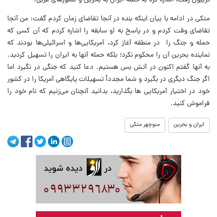
تریبون رفت، اشاره کرد به حمله ایران به بحرین و کشورهای عربی.
متکی در ادامه با بیان اینکه بنده در آنجا تقاضای زمان کردم گفت: من آنجا
تقاضای وقت کردم و در پاسخ به او سابقه را اشاره کردم که آن کسی که
حمله و جنگ را در منطقه آغاز کرد، آمریکایی‌ها و اسرائیلی‌ها بودند که
نماینده بحرین آن را محکوم نکرد؛ بلکه حمله آنها به ایران را تسهیل کردید.
به آنها گفتم اکنون در آتش بس هستیم. دعا کنید که جنگی در نگیرد اما
اگر جنگ دیگری در بگیرد و شما مجدداً تسهیلات پایگاهی آمریکا را در کشور
خود در اختیار آمریکایی ها بگذارید، بدانید آنچنان می‌زنیم که نام خود را
فراموش کنید.
ایران و بحرین
منوچهر متکی