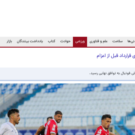
(current)
ی‌ها
سلامت
علم و فناوری
ورزشی
حوادث
کتاب
یادداشت بینندگان
بازار
رارداد قبل از اعزام
لی فوتبال به توافق نهایی رسید.