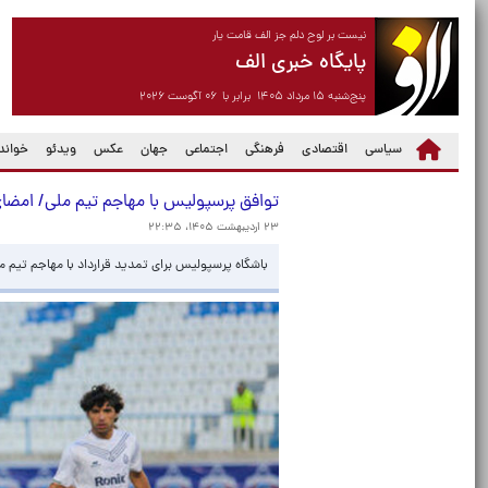
نیست بر لوح دلم جز الف قامت یار
پایگاه خبری الف
پنج‌شنبه ۱۵ مرداد ۱۴۰۵ برابر با ۰۶ آگوست ۲۰۲۶
سیاسی
اقتصادی
فرهنگی
اجتماعی
جهان
عکس
ویدئو
خواندن
توافق پرسپولیس با مهاجم تیم ملی/ امضای ق
۲۳ اردیبهشت ۱۴۰۵، ۲۲:۳۵
باشگاه پرسپولیس برای تمدید قرارداد با مهاجم تیم م