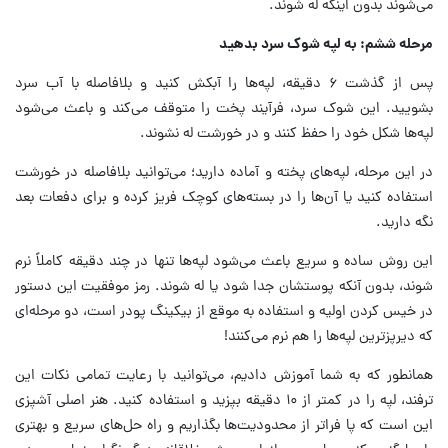
می‌شوند بدون اینکه له شوند.
مرحله ششم: به لپه شوک سرد بدهید
پس از گذشت ۶ دقیقه، لپه‌ها را آبکش کنید و بلافاصله با آب سرد
بشویید. این شوک سرد، فرآیند پخت را متوقف می‌کند و باعث می‌شود
لپه‌ها شکل خود را حفظ کنند و در خورشت له نشوند.
در این مرحله، لپه‌های پخته و آماده دارید؛ می‌توانید بلافاصله در خورشت
استفاده کنید یا آن‌ها را در بسته‌های کوچک فریز کرده و برای دفعات بعد
نگه دارید.
این روش ساده و سریع باعث می‌شود لپه‌ها تنها در چند دقیقه کاملاً نرم
شوند، بدون آنکه پوستشان جدا شود یا له شوند. رمز موفقیت این دستور
در خیس کردن اولیه و استفاده به‌ موقع از بیکینگ پودر است، دو مرحله‌ای
که دیرپزترین لپه‌ها را هم نرم می‌کنند!
همانطور که به شما آموزش دادیم، می‌توانید با رعایت تمامی نکات این
ترفند، لپه را در کمتر از ۱۰ دقیقه بپزید و استفاده کنید. هنر اصلی آشپزی
این است که پا فراتر از محدودیت‌ها بگذاریم و راه حل‌های سریع و بهتری