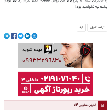
را جایگزین کنیم. با پیروی از این روش خلاقانه، دیگر نگران زمان‌بر بودن
پخت لپه نخواهید بود!
ترفند آشپزی
لیه
آخرین عناوین