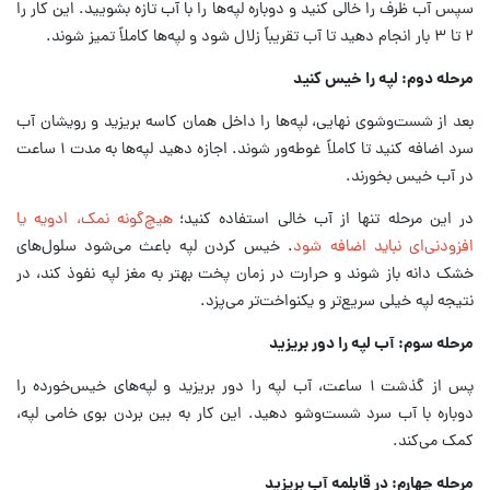
سپس آب ظرف را خالی کنید و دوباره لپه‌ها را با آب تازه بشویید. این کار را
۲ تا ۳ بار انجام دهید تا آب تقریباً زلال شود و لپه‌ها کاملاً تمیز شوند.
مرحله دوم: لپه را خیس کنید
بعد از شست‌وشوی نهایی، لپه‌ها را داخل همان کاسه بریزید و رویشان آب
سرد اضافه کنید تا کاملاً غوطه‌ور شوند. اجازه دهید لپه‌ها به‌ مدت ۱ ساعت
در آب خیس بخورند.
در این مرحله تنها از آب خالی استفاده کنید؛
هیچ‌گونه نمک، ادویه یا
افزودنی‌ای نباید اضافه شود
. خیس کردن لپه باعث می‌شود سلول‌های
خشک دانه باز شوند و حرارت در زمان پخت بهتر به مغز لپه نفوذ کند، در
نتیجه لپه خیلی سریع‌تر و یکنواخت‌تر می‌پزد.
مرحله سوم: آب لپه را دور بریزید
پس از گذشت ۱ ساعت، آب لپه را دور بریزید و لپه‌های خیس‌خورده را
دوباره با آب سرد شست‌وشو دهید. این کار به بین بردن بوی خامی لپه،
کمک می‌کند.
مرحله چهارم: در قابلمه آب بریزید