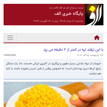
نیست بر لوح دلم جز الف قامت یار
پایگاه خبری الف
یک‌شنبه ۱۸ مرداد ۱۴۰۵ برابر با ۰۹ آگوست ۲۰۲۶
با این ترفند لپه در کمتر از ۶ دقیقه می پزد
۲۳ اردیبهشت ۱۴۰۵، ۱۸:۰۰
4050223090
حبوبات از مواد غذایی بسیار مقوی و پرکاربرد در آشپزی ایرانی هستند، اما یک مشکل
رایج آن‌ها دیرپز بودنشان است؛ به‌ خصوص وقتی از قبل خیس نخورده باشند یا تازه
هم نباشند.