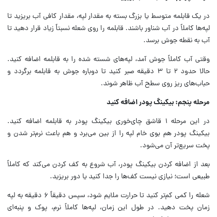
در یک قابلمه متوسط یا بزرگ بسته به مقدار لپه، مقدار کافی آب بریزید تا
لپه‌ها کاملاً در آب شناور باشند. قابلمه را روی شعله نسبتاً زیاد قرار دهید تا
آب به نقطه جوش برسد.
وقتی آب کاملاً جوش آمد، لپه‌های شسته‌ شده را به قابلمه اضافه کنید.
حالا حدود ۲ تا ۳ دقیقه صبر کنید تا دوباره جوش به قابلمه برگردد و
حباب‌های ریز روی سطح آب ظاهر شوند.
مرحله پنجم: بیکینگ پودر اضافه کنید
در این مرحله ۱ قاشق چای‌خوری بیکینگ پودر به قابلمه اضافه کنید.
بیکینگ پودر هم بوی خام لپه را از بین می‌برد و هم باعث نرم‌تر شدن و
پخت سریع‌تر آن می‌شود.
بعد از اضافه کردن بیکینگ پودر، آب شروع به کف کردن می‌کند که کاملاً
طبیعی است؛ نیازی نیست کف‌ها را جدا کنید یا دور بریزید.
شعله را کمی کم‌تر کنید تا حرارت ملایم شود، سپس دقیقاً ۶ دقیقه به لپه
زمان پخت دهید. در طول این زمان، لپه‌ها کاملاً نرم، پوک و پنبه‌ای