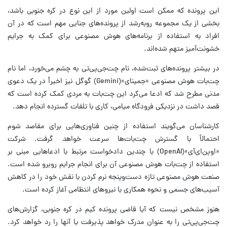
این پرونده که ممکن است اولین مورد از این نوع در کره جنوبی باشد،
بخشی از یک مجموعه روبه‌رشد از پرونده‌های جنایی مهم است که در آن
افراد به استفاده از برنامه‌های هوش مصنوعی برای کمک به جرایم
خشونت‌آمیز متهم شده‌اند.
در بیشتر پرونده‌های ثبت‌شده، نام چت‌جی‌پی‌تی به چشم می‌خورد، اما نام
چت‌بات هوش مصنوعی «جمینای»(Gemini) گوگل نیز اخیراً در یک دعوی
مدنی مطرح شد که ادعا می‌کرد این چت‌بات به مردی کمک کرده است که
قصد داشت در نزدیکی فرودگاه میامی، کاری با تلفات گسترده انجام دهد.
کارشناسان می‌گویند استفاده از چنین فناوری‌هایی برای مقاصد شوم
احتمالاً با گسترش چت‌بات‌ها سرعت خواهد گرفت. شرکت
«اوپن‌ای‌آی»(OpenAI) با چندین دادخواست مرتبط با ادعاهایی مبنی بر
استفاده از چت‌بات هوش مصنوعی آن برای انجام جرایم روبرو شده است.
صنعت هوش مصنوعی تازه دست‌وپنجه نرم کردن با نقش خود را در کاهش
آسیب‌های جسمی و نحوه همکاری با نیروهای انتظامی آغاز کرده است.
هنوز مشخص نیست که آیا قاضی پرونده کیم در کره جنوبی، گزارش‌های
چت‌جی‌پی‌تی را به عنوان مدرک خواهد پذیرفت یا آنها را رد خواهد کرد.