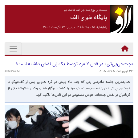
نیست بر لوح دلم جز الف قامت یار
پایگاه خبری الف
پنج‌شنبه ۱۵ مرداد ۱۴۰۵ برابر با ۰۶ آگوست ۲۰۲۶
«چت‌جی‌پی‌تی» در قتل ۲ مرد توسط یک زن نقش داشته است!
۲۳ اردیبهشت ۱۴۰۵، ۱۴:۱۵
4050223058
جدیدترین جلسه دادرسی زنی که چند ماه پیش در کره جنوبی پس از گفت‌وگو با
«چت‌جی‌پی‌تی» درباره مسمومیت، دو مرد را کشت، برگزار شد و وکیل خانواده یکی از
قربانیان بر نقش چت‌بات هوش مصنوعی در این قتل‌ها تاکید کرد.