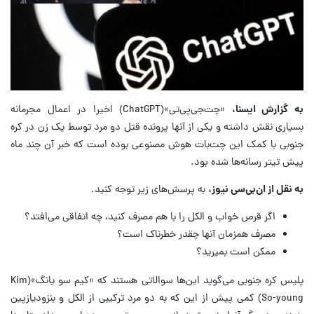
به گزارش ایسنا،
«چت‌جی‌پی‌تی»(ChatGPT) اخیرا در اعمال مجرمانه
بسیاری نقش داشته و یکی از آنها پرونده قتل دو مرد توسط یک زن در کره
جنوبی با کمک این چت‌بات هوش مصنوعی بوده است که خبر آن چند ماه
پیش تیتر رسانه‌ها شده بود.
به نقل از ان‌بی‌سی نیوز،
به پرسش‌های زیر توجه کنید.
اگر قرص خواب و الکل را با هم مصرف کنید، چه اتفاقی می‌افتد؟
مصرف همزمان آنها چقدر خطرناک است؟
ممکن است بمیرید؟
پلیس کره جنوبی می‌گوید این‌ها سوالاتی هستند که «کیم سو یانگ»(Kim
So-young) کمی پیش از این که به دو مرد ترکیبی از الکل و بنزودیازپین