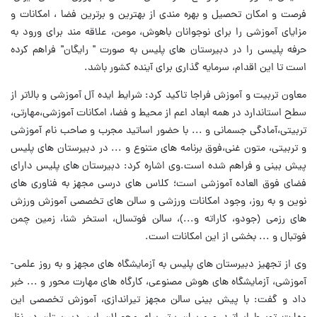
فرصت و امکان تحصیل و بهره مندی از بهترین و برترین فضا ، امکانات و
مزایای آموزشی را برای نوجوانان باهوش، مومن، علاقه مند برای ورود به
حرفه پلیسی را در دبیرستان های پلیس به صورت " رایگان" فراهم کرده
است تا این اقدام، سرمایه گذاری برای آینده کشور باشد.
معاون تربیت و آموزش فراجا تاکید کرد: شرایط ایده آل آموزشی و بالاتر از
سطح استاندارد در همه ابعاد اعم از محیط و فضا، امکانات آموزشی،مهارتی،
تربیتی،آمادگی جسمانی و ... با حضور اساتید مجرب و صاحب نام آموزشی
و تربیتی، متون غنی،فوق برنامه های متنوع و ... در دبیرستان های پلیس
پیش بینی و فراهم شده است.وی اشاره کرد: دبیرستان های پلیس دارای
فضای فوق العاده آموزشی است؛ کلاس های درسی مجهز به فناوری های
نوین و به روز، وجود امکانات ورزشی و سالن های تخصصی آموزش ورزش
های رزمی (جودو، کاراته و...)، سالن فوتسال، استخر شنا، زمین چمن
فوتبال و ... بخشی از این امکانات است.
وی از تجهیز دبیرستان های پلیس به آزمایشگاه های مجهز و به روز علمی-
آموزشی، آزمایشگاه های هوش مصنوعی، کارگاه های مهارت محور و ... خبر
داد و گفت: با پیش بینی سالن مجهز تیراندازی، آموزش تخصصی این