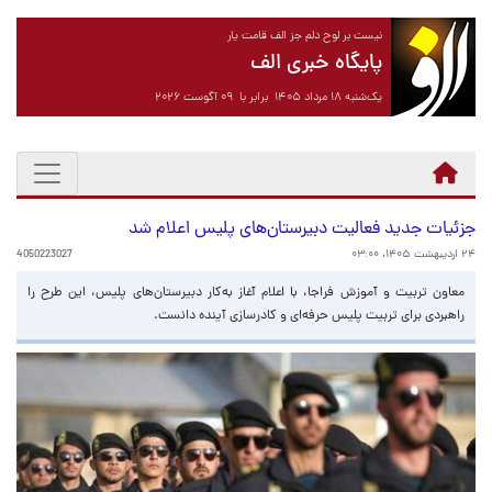
نیست بر لوح دلم جز الف قامت یار
پایگاه خبری الف
یک‌شنبه ۱۸ مرداد ۱۴۰۵ برابر با ۰۹ آگوست ۲۰۲۶
جزئیات جدید فعالیت دبیرستان‌های پلیس اعلام شد
۲۴ اردیبهشت ۱۴۰۵، ۰۳:۰۰
4050223027
معاون تربیت و آموزش فراجا، با اعلام آغاز به‌کار دبیرستان‌های پلیس، این طرح را
راهبردی برای تربیت پلیس حرفه‌ای و کادرسازی آینده دانست.