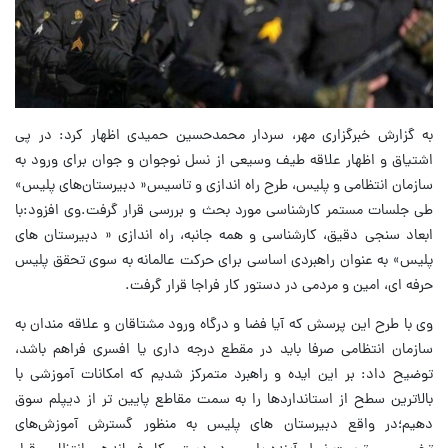
به گزارش خبرگزاری مهر، سردار محمدحسین حمیدی اظهار کرد: در پی
اشتیاق و اظهار علاقه طیف وسیعی از نسل نوجوان و جوان برای ورود به
سازمان انتظامی و پلیس، طرح راه اندازی و تاسیس« دبیرستان‌های پلیس»
طی جلسات مستمر کارشناسی مورد بحث و بررسی قرار گرفت.وی افزود:با
ابعاد سنجی دقیق، کارشناسی و همه جانبه، راه اندازی « دبیرستان های
پلیس» به عنوان راهبردی اساسی برای حرکت عالمانه به سوی تحقق پلیس
حرفه ای، امین و مردمی در دستور کار فراجا قرار گرفت.
وی با طرح این پرسش که آیا فضا و درگاه ورود مشتاقان و علاقه مندان به
سازمان انتظامی صرفا باید در مقطع درجه داری یا افسری فراهم باشد،
توضیح داد: بر این ایده و راهبرد متمرکز شدیم که امکانات آموزشی با
بالاترین سطح از استانداردها را به سمت مقاطع پایین تر از دیپلم سوق
دهیم؛در واقع دبیرستان های پلیس به منظور گسترش آموزش‌های