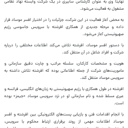
نهایتا وی به عنوان کارشناس سایبری در یک شرکت وابسته نهاد نظامی
مشغول به فعالیت می‌شود.
به محض آغاز فعالیت در این شرکت، جزئیات را در اختیار افسر موساد قرار
داده و مرحله جدیدی از همکاری افرشته با سرویس جاسوسی رژیم
صهیونیستی آغاز می‌شود.
با دستور افسر موساد، افرشته تلاش می‌کند اطلاعات مختلفی را درباره
شرکت و افراد شاغل در آن منتقل کند.
هویت و مشخصات کارکنان، سلسله مراتب و چارت دقیق سازمانی و
ماموریت‌های شرکت از جمله اطلاعاتی بوده که افرشته تلاش داشته به
سرویس موساد منتقل کند.
افرشته در طول همکاری با رژیم صهیونیستی به زبان‌های انگلیسی، فرانسه و
عبری مسلط شده و نام سازمانی او در نزد سرویس موساد «جیمز» بوده
است.
با انجام اقدامات فنی و بازیابی پست‌های الکترونیکی بین افرشته و افسر
موساد اطلاعات مهمی از روند برقراری ارتباط محکوم با سرویس،