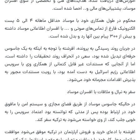
آموزش‌های دریافت شده، هدایت‌های فنی و تخصصی از سوی افسران
موساد، پشتیبانی‌های مالی و.. احصا شده است.
محکوم در طول همکاری خود با موساد حداقل ماهانه ۴ الی ۵ پست
الکترونیک فارغ از تماس‌های صوتی و ... با افسران اطلاعاتی موساد داشته
و بیش از ۳۰۰ پیام بین آنها رد و بدل شده است.
در جریان روند رسیدگی به پرونده، افرشته با توجه به اینکه به یک جاسوس
حرفه‌ای تبدیل شده بود، سعی در انحراف روند تحقیقات را داشته است،
اما از آنجایی که مستندات غیر قابل کتمانی از همکاری وی با سرویس
اطلاعاتی رژیم اسرائیل به دست آمده بود، با رویت مستندات مجبور به
پذیرش اقدامات مجرمانه خود می‌شود.
سفر به نپال و ملاقات با افسران موساد
در حالیکه جاسوس موساد از طریق فضای مجازی و سیستم امن با مافوق
خود در ارتباط بوده پس از مدتی که توانسته بود اعتماد سرویس را به
خوبی جلب کند، از وی خواسته می‌شود به ترکیه سفر کند.
افرشته با ادعای خرید و فروش آپارتمان در ترکیه موفق می‌شود موافقت