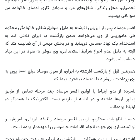
نویز با من گفت‌وگو کرد و با تخلیه کامل اطلاعاتی، درباره رزومه و تاریخچه
تحصیلی، محل زندگی، شغل‌های من و سوابق کاری اعضای خانواده من
سوالاتی پرسید.
افسر موساد پس از ارزیابی افرشته به دلیل سوابق شغلی خانوادگی محکوم
طی ماموریتی از وی می‌خواهد ضمن بازگشت به ایران تلاش کند به
استخدام یک نهاد حساس دربیاید و در بخش مهمی از آن فعالیت کند که
البته به دلیل عدم احراز شرایط استخدامی، وی موفق به نفوذ در این نهاد
حساس نمی‌شود.
همچنین قبل از بازگشت افرشته به ایران، از سوی موساد مبلغ ۱۰۰۰ یورو به
وی پرداخت می‌شود تا اعتماد بیشتری پیدا کند.
نامبرده از بدو ارتباط با اولین افسر موساد چند مرحله تماس از طریق
پیام‌رسان‌ها داشته و در ادامه از طریق پست الکترونیک با همدیگر در
ارتباط بوده‌اند.
حسب اظهارات محکوم، اولین افسر موساد وظیفه ارزیابی، آموزش و
توانمندسازی وی جهت انجام اقدامات جاسوسی را عهده‌دار بوده است.
افرشته پس از تایید همکاری و بازگشت به ایران به مدت چندماه تحت