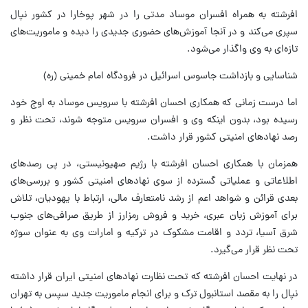
افرشته به همراه افسران موساد مدتی را در شهر پوخارا در کشور نپال
سپری می‌کند و در آنجا آموزش‌های حضوری جدیدی را دیده و ماموریت‌های
تازه‌ای به وی واگذار می‌شود.
شناسایی و بازداشت جاسوس اسرائیل در فرودگاه امام خمینی (ره)
اما درست زمانی که همکاری احسان افرشته با سرویس موساد به اوج خود
رسیده بود، بدون اینکه وی و افسران سرویس متوجه شوند، تحت نظر و
رصد نهادهای امنیتی کشور قرار داشت.
همزمان با همکاری احسان افرشته با رژیم صهیونیستی، در پی رصدهای
اطلاعاتی و عملیاتی گسترده از سوی نهادهای امنیتی کشور و بررسی‌های
بعدی قرائن و شواهد اعم از رشد نامتعارف مالی، ارتباط با یهودیان، تلاش
برای آموزش زبان عبری، خرید و فروش رمزارز از طریق صرافی‌های جنوب
شرق آسیا، تردد و اقامت مشکوک در ترکیه و امارات وی به عنوان سوژه
تحت نظر قرار می‌گیرد.
در نهایت احسان افرشته که تحت نظارت نهادهای امنیتی ایران قرار داشته
نپال را به مقصد استانبول ترک و برای انجام ماموریت جدید سپس به تهران