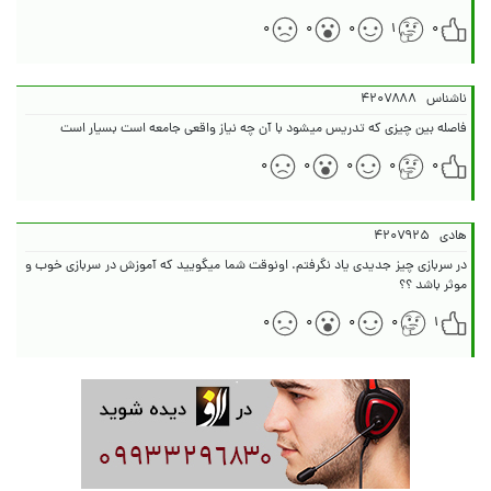
۰
۰
۰
۱
۰
ناشناس
۴۲۰۷۸۸۸
فاصله بین چیزی که تدریس میشود با آن چه نیاز واقعی جامعه است بسیار است
۰
۰
۰
۰
۰
هادی
۴۲۰۷۹۲۵
در سربازی چیز جدیدی یاد نگرفتم. اونوقت شما میگویید که آموزش در سربازی خوب و
موثر باشد ؟؟
۰
۰
۰
۰
۱