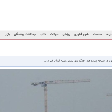
ی‌ها
سلامت
علم و فناوری
ورزشی
حوادث
کتاب
یادداشت بینندگان
بازار