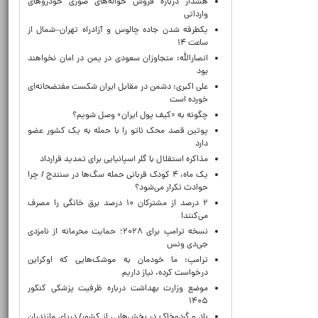
هشدار درباره فروش حواله‌های صوری خودروهای
وارداتی
یکطرفه شدن جاده چالوس و آزادراه تهران–شمال از
ساعت ۱۴
انصارالله: متجاوزان سعودی در یمن در امان نخواهند
بود
علی اکبری: دشمن در مقابل ایران شکست مفتضحانه‌ای
خورده است
چگونه به «کیف پول ایران» وصل شویم؟
پوتین قصد محک ناتو را با حمله به یک کشور عضو
دارد
مذاکره استقلال با گلر اسپانیایی برای تمدید قرارداد
یک ماه، ۴ کودک قربانی حمله سگ‌ها در سنندج / چرا
حوادث تکرار می‌شود؟
۲ درصد از مشترکان ۱۰ درصد برق خانگی را مصرف
می‌کنند!
نسخه ترامپ برای ۲۰۲۸؛ حمایت محرمانه از نامزدی
جی‌دی ونس
ترامپ: ما خودمان به موشک‌هایی که اوکراین
درخواست کرده، نیاز داریم
موضع وزارت بهداشت درباره ظرفیت پزشکی کنکور
۱۴۰۵
باد و گردوخاک در بخش‌هایی از کشور/ دریای مازندران