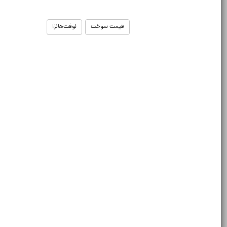
قیمت سوخت
لوفت‌هانزا