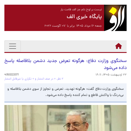
نیست بر لوح دلم جز الف قامت یار
پایگاه خبری الف
جمعه ۱۶ مرداد ۱۴۰۵ برابر با ۰۷ آگوست ۲۰۲۶
سخنگوی وزارت دفاع: هرگونه تعرض جدید دشمن بلافاصله پاسخ
داده می‌شود
۲۲ اردیبهشت ۱۴۰۵، ۱۸:۱۱
4050222071
۲ نظر، ۰ در صف انتشار و ۰ تکراری یا غیرقابل انتشار
سخنگوی وزارت دفاع گفت: هرگونه تهدید، تعرض و تجاوز از سوی دشمن بلافاصله و
بی‌درنگ با واکنش قاطع و تمام کننده پاسخ داده می‌شود.