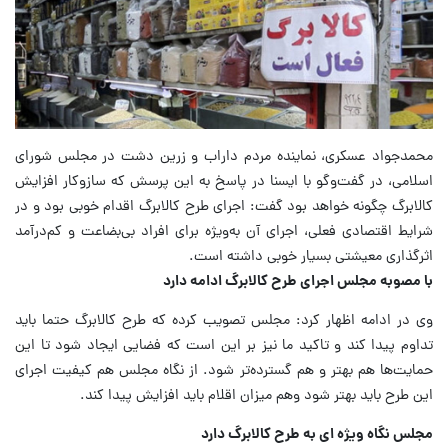
محمدجواد عسکری، نماینده مردم داراب و زرین دشت در مجلس شورای
اسلامی، در گفت‌وگو با ایسنا در پاسخ به این پرسش که سازوکار افزایش
کالابرگ چگونه خواهد بود گفت: اجرای طرح کالابرگ اقدام خوبی بود و در
شرایط اقتصادی فعلی، اجرای آن به‌ویژه برای افراد بی‌بضاعت و کم‌درآمد
اثرگذاری معیشتی بسیار خوبی داشته است.
با مصوبه مجلس اجرای طرح کالابرگ ادامه دارد
وی در ادامه اظهار کرد: مجلس تصویب کرده که طرح کالابرگ حتما باید
تداوم پیدا کند و تاکید ما نیز بر این است که فضایی ایجاد شود تا این
حمایت‌ها هم بهتر و هم گسترده‌تر شود. از نگاه مجلس هم کیفیت اجرای
این طرح باید بهتر شود وهم میزان اقلام باید افزایش پیدا کند.
مجلس نگاه ویژه ای به طرح کالابرگ دارد