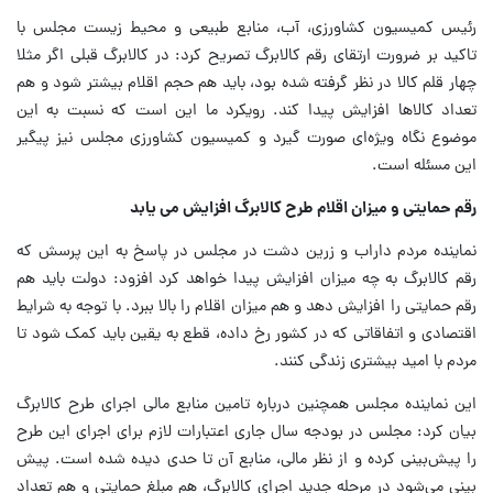
رئیس کمیسیون کشاورزی، آب، منابع طبیعی و محیط زیست مجلس با
تاکید بر ضرورت ارتقای رقم کالابرگ تصریح کرد: در کالابرگ قبلی اگر مثلا
چهار قلم کالا در نظر گرفته شده بود، باید هم حجم اقلام بیشتر شود و هم
تعداد کالاها افزایش پیدا کند. رویکرد ما این است که نسبت به این
موضوع نگاه ویژه‌ای صورت گیرد و کمیسیون کشاورزی مجلس نیز پیگیر
این مسئله است.
رقم حمایتی و میزان اقلام طرح کالابرگ افزایش می یابد
نماینده مردم داراب و زرین دشت در مجلس در پاسخ به این پرسش که
رقم کالابرگ به چه میزان افزایش پیدا خواهد کرد افزود: دولت باید هم
رقم حمایتی را افزایش دهد و هم میزان اقلام را بالا ببرد. با توجه به شرایط
اقتصادی و اتفاقاتی که در کشور رخ داده، قطع به یقین باید کمک شود تا
مردم با امید بیشتری زندگی کنند.
این نماینده مجلس همچنین درباره تامین منابع مالی اجرای طرح کالابرگ
بیان کرد: مجلس در بودجه سال جاری اعتبارات لازم برای اجرای این طرح
را پیش‌بینی کرده و از نظر مالی، منابع آن تا حدی دیده شده است. پیش
بینی می‌شود در مرحله جدید اجرای کالابرگ، هم مبلغ حمایتی و هم تعداد