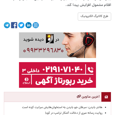
اقلام مشمول افزایش پیدا کند.
طرح کالابرگ الکترونیک
آخرین عناوین
هانتر بایدن: سرطان جو بایدن به استخوان‌هایش سرایت کرده است
روایت رسانه عبری از دخالت آشکار ترامپ در کوبا