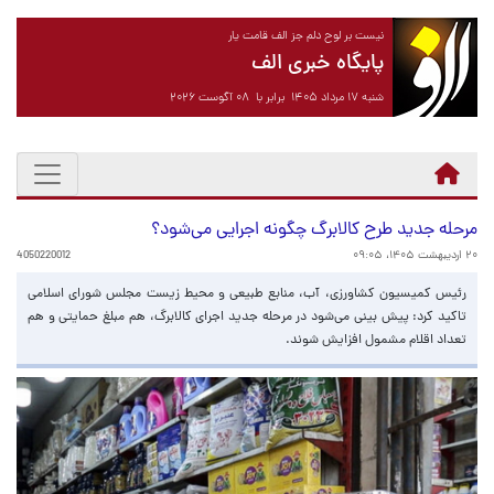
نیست بر لوح دلم جز الف قامت یار
پایگاه خبری الف
شنبه ۱۷ مرداد ۱۴۰۵ برابر با ۰۸ آگوست ۲۰۲۶
مرحله جدید طرح کالابرگ چگونه اجرایی می‌شود؟
۲۰ اردیبهشت ۱۴۰۵، ۰۹:۰۵
4050220012
رئیس کمیسیون کشاورزی، آب، منابع طبیعی و محیط زیست مجلس شورای اسلامی
تاکید کرد: پیش بینی می‌شود در مرحله جدید اجرای کالابرگ، هم مبلغ حمایتی و هم
تعداد اقلام مشمول افزایش شوند.