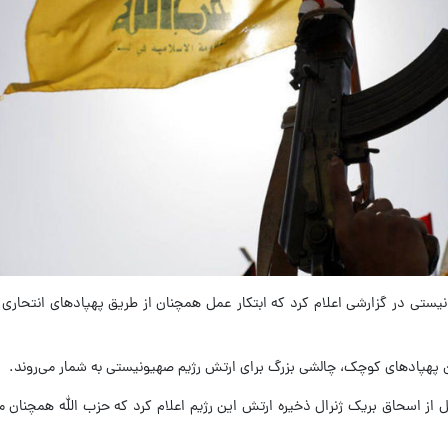
 تلویزیون رژیم صهیونیستی در گزارشی اعلام کرد که ابتکار عمل همچنان از طریق پهپادهای انت
ن پهپادهای کوچک، چالشی بزرگ برای ارتش رژیم صهیونیستی به شمار می‌روند.
به نقل از اسحاق بریک ژنرال ذخیره ارتش این رژیم اعلام کرد که حزب الله همچنان 