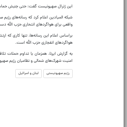
این ژنرال صهیونیست گفت: حتی جنبش حماس ن
شبکه المیادین اعلام کرد که رسانه‌های رژیم صه
واقعی برای هواگردهای انتحاری حزب الله دس
براساس اعلام این رسانه‌ها، تنها کاری که ار
هواگردهای انفجاری حزب الله است.
به گزارش ایرنا، همزمان با تداوم حملات ت
امنیت شهرک‌های شمالی و نظامیان رژیم صهی
رژیم صهیونیستی
لبنان و اسرائیل