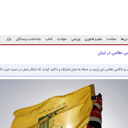
ی‌ها
سلامت
علم و فناوری
ورزشی
حوادث
کتاب
یادداشت بینندگان
بازار
ی نظامی در لبنان
ناکامی نظامی این رژیم در حمله به لبنان اعتراف و تاکید کردند که ابتکار عمل در دست حزب ال