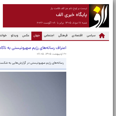
نیست بر لوح دلم جز الف قامت یار
پایگاه خبری الف
شنبه ۱۷ مرداد ۱۴۰۵ برابر با ۰۸ آگوست ۲۰۲۶
(current)
سیاسی
اقتصادی
فرهنگی
اجتماعی
جهان
عکس
ویدئو
خواندن
اعتراف رسانه‌های رژیم صهیونیستی به ناکام
۲۰ اردیبهشت ۱۴۰۵، ۰۸:۰۵
رسانه‌های رژیم صهیونیستی در گزارش‌هایی به شکست و 