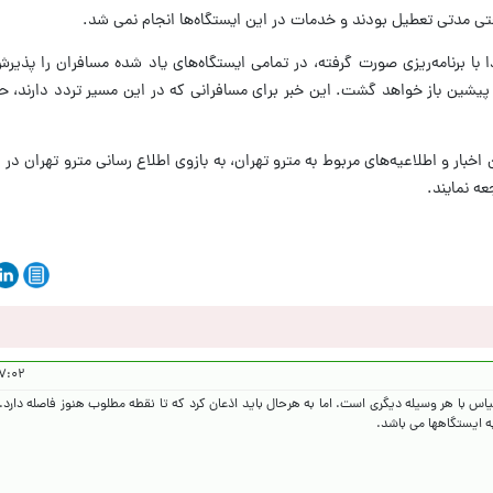
 این اطلاعیه، قطارهای خط ۷ از فردا با برنامه‌ریزی صورت گرفته، در تمامی ایستگاه‌های یاد شده مسافران ر
 در این بخش از خط ۷ به حالت پیشین باز خواهد گشت. این خبر برای مسافرانی که در این مسیر تردد دار
 اخبار و اطلاعیه‌های مربوط به مترو تهران، به بازوی اطلاع رسانی مترو تهران در پ
۱۴۰۵/۲/۲۰
اس با هر وسیله دیگری است. اما به هرحال باید اذعان کرد که تا نقطه مطلوب هنوز فاصله دارد.
ه ایستگاهها می باشد.