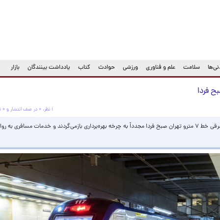
ی‌ها
سلامت
علم و فناوری
ورزشی
حوادث
کتاب
یادداشت بینندگان
بازار
۱ نظر، ۰ در صف انتشار و ۰ تکراری یا غیرقابل انتشار
با اتمام عملیات فنی و عمرانی، تمامی پنج ایستگاه شرقی خط ۷ مترو تهران صبح فردا مجدداً به چرخه بهره‌برداری بازمی‌گردند و خدمات مسا