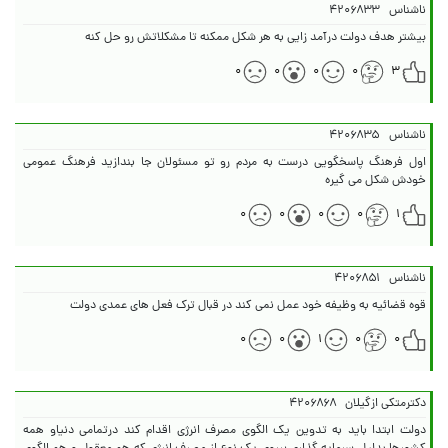
ناشناس
۴۲۰۶۸۳۳
بیشتر هدف دولت درآمد زایی به هر شکل ممکنه تا مشکلاتش رو حل کنه
۰
۰
۰
۰
۳
ناشناس
۴۲۰۶۸۳۵
اول فرهنگ پاسخگویی درست به مردم رو تو مسئولان جا بندازید فرهنگ عمومی
خودش شکل می گیره
۰
۰
۰
۰
۱
ناشناس
۴۲۰۶۸۵۱
قوه قضائیه به وظیفه خود عمل نمی کند در قبال ترک فعل های عمدی دولت
۰
۰
۱
۰
۰
دکترمتکی ازگیلان
۴۲۰۶۸۶۸
دولت ابتدا باید به تدوین یک الگوی مصرف انرژی اقدام کند درتمامی دنیاو همه