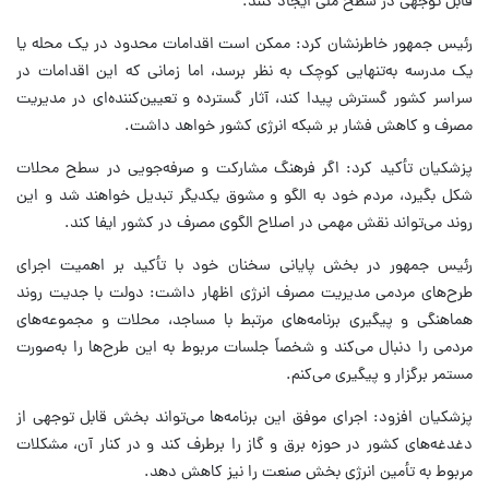
قابل توجهی در سطح ملی ایجاد کنند.
رئیس جمهور خاطرنشان کرد: ممکن است اقدامات محدود در یک محله یا
یک مدرسه به‌تنهایی کوچک به نظر برسد، اما زمانی که این اقدامات در
سراسر کشور گسترش پیدا کند، آثار گسترده و تعیین‌کننده‌ای در مدیریت
مصرف و کاهش فشار بر شبکه انرژی کشور خواهد داشت.
پزشکیان تأکید کرد: اگر فرهنگ مشارکت و صرفه‌جویی در سطح محلات
شکل بگیرد، مردم خود به الگو و مشوق یکدیگر تبدیل خواهند شد و این
روند می‌تواند نقش مهمی در اصلاح الگوی مصرف در کشور ایفا کند.
رئیس جمهور در بخش پایانی سخنان خود با تأکید بر اهمیت اجرای
طرح‌های مردمی مدیریت مصرف انرژی اظهار داشت: دولت با جدیت روند
هماهنگی و پیگیری برنامه‌های مرتبط با مساجد، محلات و مجموعه‌های
مردمی را دنبال می‌کند و شخصاً جلسات مربوط به این طرح‌ها را به‌صورت
مستمر برگزار و پیگیری می‌کنم.
پزشکیان افزود: اجرای موفق این برنامه‌ها می‌تواند بخش قابل توجهی از
دغدغه‌های کشور در حوزه برق و گاز را برطرف کند و در کنار آن، مشکلات
مربوط به تأمین انرژی بخش صنعت را نیز کاهش دهد.