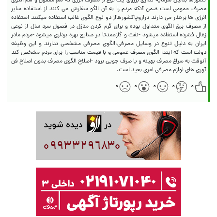
کشورها بدلیل سرمایه گذاری برروی یک نوع از مصرف انرژی که هم معقول و هم الگوی
مصرف عمومی است ضمن آنکه مردم را به آن الگو سفارش می کنند از استفاده سایر
انرژی ها برحذر می دارند دراروپاکشورهااز دو نوع الگوی غالب استفاده میکنند استفاده
از مصرف برق الگوی متداول بوده و برای گرم کردن منازل در فصول سرد سال از نوعی
زغال فشرده استفاده میشود -نفت و گازعمدتا در صنایع بهره برداری میشود -مردم مادر
ایران به دلیل تنوع در وسایل مصرفی،الگوی مصرفی مشخصی ندارند و این وظیفه
دولت است که ابتدا الگوی مصرف عمومی و با قیمت مناسب را برای مردم مشخص کند
آنوقت به سراغ مصرف بهینه و یا صرف جویی برود -اصلاح الگوی مصرف بدون اصلاح فن
آوری های لوازم مصرفی امری بعید است.
۰
۰
۰
۰
۰