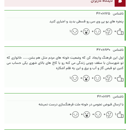
دیدگاه کاربران
ناشناس
۴۲۰۶۸۲۵
پنجره های یو پی وی سی رو قسطی بدید و اجباری کنید
۱
۰
۰
۰
۰
ناشناس
۴۲۰۶۸۳۰
اول این فرهنگ وایجاد کن که وضعیت خونه های مردم مثل هم بشن..... خانواری که
تو شهرستان با سقف چوبی زندگی می کنه رو با کاخ های بالای شهری یکی حساب می
کنین تو قبض گاز و آب و برق و این یه ظلم آشکاره
۱
۰
۰
۰
۰
ناشناس
۴۲۰۶۸۳۱
با ارسال قبوض نجومی در خونه ملت فرهنگسازی درست نمیشه
۰
۰
۰
۰
۱