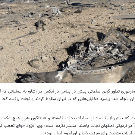
 مارجوری تیلور گرین ساعاتی پیش در پیامی در ایکس در اشاره به عملیاتی که آ
ران انجام شد، پرسید «خلبان‌هایی که در ایران سقوط کردند و نجات یافتند کجا
گفت که بیش از یک ماه از عملیات نجات گذشته و «پنتاگون هنوز هیچ عکس، ن
راً در نزدیکی اصفهان نجات یافتند، منتشر نکرده است».وی افزود «جای تعجب 
الات متحده برای سرقت ذخایر اورانیوم ایران بود».