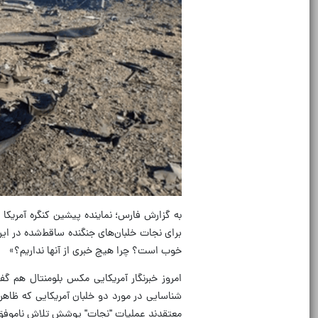
به گزارش فارس؛ نماینده پیشین کنگره آمریکا
برای نجات خلبان‌های جنگنده ساقط‌شده در ای
خوب است؟ چرا هیچ خبری از آنها نداریم؟»
امروز خبرنگار آمریکایی مکس بلومنتال هم 
شناسایی در مورد دو خلبان آمریکایی که ظاه
معتقدند عملیات "نجات" پوشش تلاش ناموفق ای