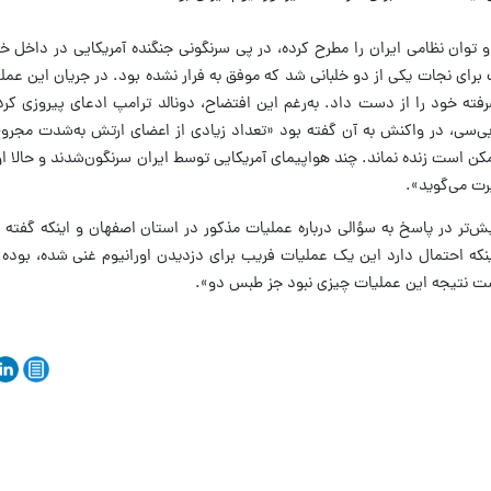
 و توان نظامی ایران را مطرح کرده، در پی سرنگونی جنگنده آمریکایی در داخل خا
برای نجات یکی از دو خلبانی شد که موفق به فرار نشده بود. در جریان این عم
ریکا دستکم ۸ هواگرد پیشرفته خود را از دست داد. به‌رغم این افتضاح، دونالد ترامپ ادعای پیرو
بی‌سی، در واکنش به آن گفته بود «تعداد زیادی از اعضای ارتش به‌شدت مجروح
 است زنده نماند. چند هواپیمای آمریکایی توسط ایران سرنگون‌شدند و حالا او 
پرت می‌گوید».
ش‌تر در پاسخ به سؤالی درباره عملیات مذکور در استان اصفهان و اینکه گفته
نکه احتمال دارد این یک عملیات فریب برای دزدیدن اورانیوم غنی شده، بوده 
ست نتیجه این عملیات چیزی نبود جز طبس دو».