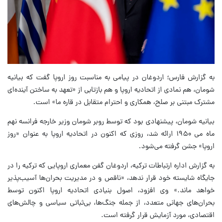
به گزارش فارس؛ اردوغان در پیامی به مناسبت روز اروپا گفت که بیانیه
شومان، هم نمادی از اتحادیه اروپا و هم بازتابی از «تعهد به ساختن آینده‌ای
مشترک مبتنی بر صلح، همکاری و احترام متقابل در قاره ما» است.
بیانیه شومان، پیشنهادی بود که توسط روبر شومان وزیر خارجه فرانسه نهم
ماه می ۱۹۵۰ ارائه شد، روزی که اکنون در اتحادیه اروپا به عنوان «روز
اروپا» جشن گرفته می‌شود.
به گزارش اداره ارتباطات ترکیه، اردوغان گفن معماری اروپایی که ترکیه را در
جایگاه شایسته خود قرار ندهد، «ناقص و در مدیریت بحران‌ها آسیب‌پذیر
خواهد ماند.» وی افزود، اصول بنیادی اتحادیه اروپا اکنون توسط
بحران‌های جهانی متعدد، از جمله جنگ‌ها، بی‌ثباتی سیاسی و چالش‌های
اقتصادی، مورد آزمایش قرار گرفته است.