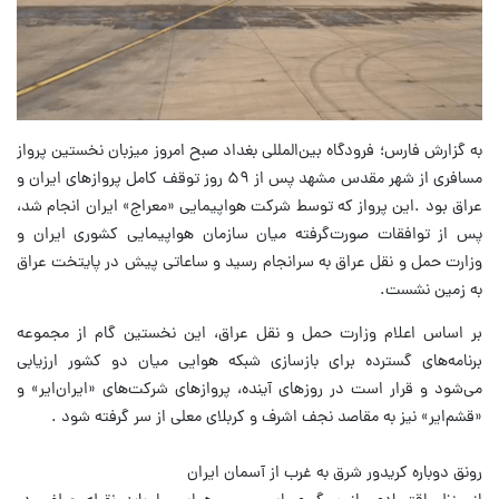
به گزارش فارس؛‌ فرودگاه بین‌المللی بغداد صبح امروز میزبان نخستین پرواز
مسافری از شهر مقدس مشهد پس از ۵۹ روز توقف کامل پروازهای ایران و
عراق بود .این پرواز که توسط شرکت هواپیمایی «معراج» ایران انجام شد،
پس از توافقات صورت‌گرفته میان سازمان هواپیمایی کشوری ایران و
وزارت حمل و نقل عراق به سرانجام رسید و ساعاتی پیش در پایتخت عراق
به زمین نشست.
بر اساس اعلام وزارت حمل و نقل عراق، این نخستین گام از مجموعه
برنامه‌های گسترده برای بازسازی شبکه هوایی میان دو کشور ارزیابی
می‌شود و قرار است در روزهای آینده، پروازهای شرکت‌های «ایران‌ایر» و
«قشم‌ایر» نیز به مقاصد نجف اشرف و کربلای معلی از سر گرفته شود .
رونق دوباره کریدور شرق به غرب از آسمان ایران