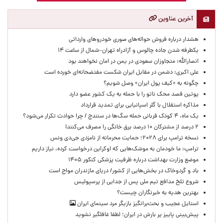
آخرین عناوین
هشدار درباره فروش حواله‌های صوری خودروهای وارداتی
یکطرفه شدن جاده چالوس و آزادراه تهران–شمال از ساعت ۱۴
انصارالله: متجاوزان سعودی در یمن در امان نخواهند بود
علی اکبری: دشمن در مقابل ایران شکست مفتضحانه‌ای خورده است
چگونه به «کیف پول ایران» وصل شویم؟
پوتین قصد محک ناتو را با حمله به یک کشور عضو دارد
مذاکره استقلال با گلر اسپانیایی برای تمدید قرارداد
یک ماه، ۴ کودک قربانی حمله سگ‌ها در سنندج / چرا حوادث تکرار می‌شود؟
۲ درصد از مشترکان ۱۰ درصد برق خانگی را مصرف می‌کنند!
نسخه ترامپ برای ۲۰۲۸؛ حمایت محرمانه از نامزدی جی‌دی ونس
ترامپ: ما خودمان به موشک‌هایی که اوکراین درخواست کرده، نیاز داریم
موضع وزارت بهداشت درباره ظرفیت پزشکی کنکور ۱۴۰۵
باد و گردوخاک در بخش‌هایی از کشور/ دریای مازندران مواج است
شروع تلخ مدافع تیم ملی پس از جدایی از پرسپولیس
بهترین هدیه به خبرنگاران چیست؟
استایل عجیب و بحث‌برانگیز بازیگر مرد سینمای ایران
پیش‌بینی پاییز پر بارش در ایران؛ لطفا غافلگیر نشوید