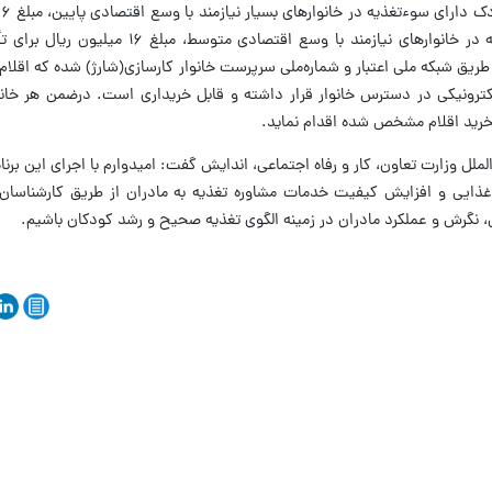
برای ۲۹ هزار و ۲۸۵ کودک دارای سوءتغذیه در خانوارهای نیازمند با وسع اق
طریق شبکه ملی اعتبار و شماره‌ملی سرپرست خانوار کارسازی(شارژ) شده که اقلام
لکترونیکی در دسترس خانوار قرار داشته و قابل خریداری است. درضمن هر خانو
خرید اقلام مشخص شده اقدام نماید.
لملل وزارت تعاون، کار و رفاه اجتماعی، اندایش گفت: امیدوارم با اجرای این بر
ذایی و افزایش کیفیت خدمات مشاوره تغذیه به مادران از طریق کارشناسان ت
 نگرش و عملکرد مادران در زمینه الگوی تغذیه صحیح و رشد کودکان باشیم.