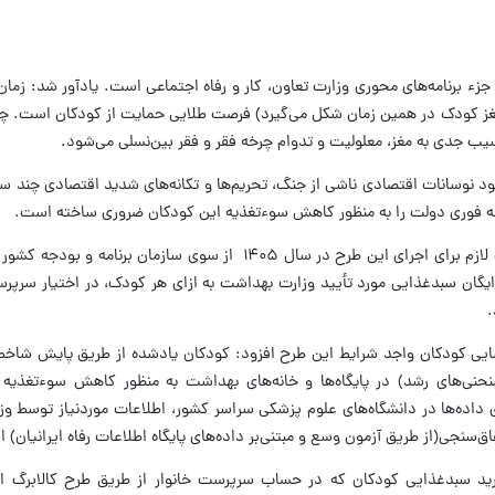
ن، جزء برنامه‌های محوری وزارت تعاون، کار و رفاه اجتماعی است. یادآور شد: زما
ان ۵ سالگی (که بیش از ۹۰ درصد مغز کودک در همین زمان شکل می‌گیرد) فرصت طلایی حمایت از کودکان اس
سیب جدی به مغز، معلولیت و تدوام چرخه فقر و فقر بین‌نسلی می‌شود.
جود نوسانات اقتصادی ناشی از جنگ، تحریم‌ها و تکانه‌های شدید اقتصادی چند س
ه فوری دولت را به منظور کاهش سوءتغذیه این کودکان ضروری ساخته است.
‎اندایش گفت: خوشبختانه تخصیص اعتبارات لازم برای اجرای این طرح در سال ۱۴۰۵ از سوی سازم
ایگان سبدغذایی مورد تأیید وزارت بهداشت به ازای هر کودک، در اختیار سرپرس
ناسایی کودکان واجد شرایط این طرح افزود: کودکان یادشده از طریق پایش شا
نحنی‌های رشد) در پایگاه‌ها و خانه‌های بهداشت به منظور کاهش سوءتغذیه (
 داده‌ها در دانشگاه‌های علوم پزشکی سراسر کشور، اطلاعات موردنیاز توسط و
‌سنجی(از طریق آزمون وسع و مبتنی‌بر داده‌های پایگاه اطلاعات رفاه ایرانیان) 
خرید سبدغذایی کودکان که در حساب سرپرست خانوار از طریق طرح کالابرگ الک