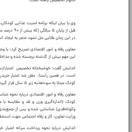
خانوار تخصیص یافته است.
‎وی با بیان اینکه برنامه‌ امنیت غذایی کودکا
قبل از پای
در این زمان طلایی حل نشود منجر به ایجاد آ
‎معاون رفاه و امور اقتصادی تصریح کرد: با و
این مهم بیش از گذشته برجسته شده و مداخل
است. در همین راستا، مقرّر شد اعتبار خریدر
کودک مبتلا به سوءتغذیه زیر ۵ سال قرار گیرد.
‎معاون رفاه و امور اقتصادی درباره نحوه ش
کودک (اندازه‌گیری وزن و قد و مقایسه با م
وکوتاه‌قدی) شناسایی شده و پس از جمع‌بندی
وزارت تعاون، کار و رفاه اجتماعی جهت استحقاق
‎اندایش درباره نحوه پرداخت سرانه اعتبار 