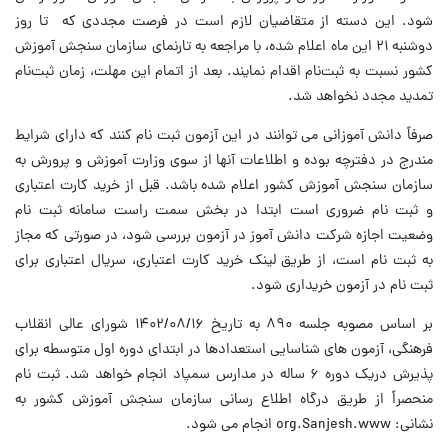
شود. این دسته از متقاضیان لازم است در فرصت مجددی که تا روز
دوشنبه ۲۱ این ماه اعلام شده، با مراجعه به تارنمای سازمان سنجش آموزش
کشور نسبت به ثبت‌نام اقدام نمایند. بعد از اتمام این مهلت، زمان ثبت‌نام
تمدید مجدد نخواهد شد.
صرفاً دانش آموزانی می توانند در این آزمون ثبت نام کنند که دارای شرایط
مندرج در دفترچه بوده و اطلاعات آنها از سوی وزارت آموزش و پرورش به
سازمان سنجش آموزش کشور اعلام شده باشد. قبل از خرید کارت اعتباری
و ثبت نام ضروری است ابتدا در بخش سمت راست سامانه ثبت نام
وضعیت اجازه شرکت دانش آموز در آزمون بررسی شود، در صورتی که مجاز
به ثبت نام است، از طریق لینک خرید کارت اعتباری، سریال اعتباری برای
ثبت نام در آزمون خریداری شود.
بر اساس مصوبه جلسه ۸۹۰ به تاریخ ۱۴۰۲/۰۸/۱۶ شورای عالی انقلاب
فرهنگی، آزمون های شناسایی استعدادها در ابتدای دوره اول متوسطه برای
پذیرش دریک دوره ۶ ساله در مدارس سمپاد انجام خواهد شد. ثبت نام
منحصراً از طریق درگاه اطلاع رسانی سازمان سنجش آموزش کشور به
نشانی: org.Sanjesh.www انجام می شود.