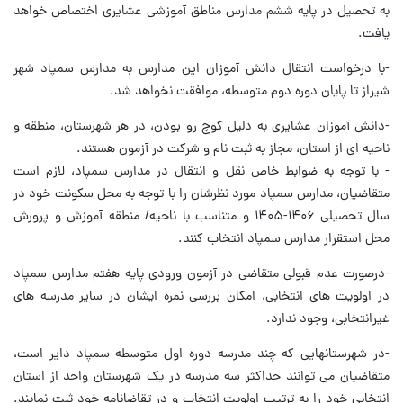
به تحصیل در پایه ششم مدارس مناطق آموزشی عشایری اختصاص خواهد
یافت.
-با درخواست انتقال دانش آموزان این مدارس به مدارس سمپاد شهر
شیراز تا پایان دوره دوم متوسطه، موافقت نخواهد شد.
-دانش آموزان عشایری به دلیل کوچ رو بودن، در هر شهرستان، منطقه و
ناحیه ای از استان، مجاز به ثبت نام و شرکت در آزمون هستند.
- با توجه به ضوابط خاص نقل و انتقال در مدارس سمپاد، لازم است
متقاضیان، مدارس سمپاد مورد نظرشان را با توجه به محل سکونت خود در
سال تحصیلی ۱۴۰۶-۱۴۰۵ و متناسب با ناحیه/ منطقه آموزش و پرورش
محل استقرار مدارس سمپاد انتخاب کنند.
-درصورت عدم قبولی متقاضی در آزمون ورودی پایه هفتم مدارس سمپاد
در اولویت های انتخابی، امکان بررسی نمره ایشان در سایر مدرسه های
غیرانتخابی، وجود ندارد.
-در شهرستانهایی که چند مدرسه دوره اول متوسطه سمپاد دایر است،
متقاضیان می توانند حداکثر سه مدرسه در یک شهرستان واحد از استان
انتخابی خود را به ترتیب اولویت انتخاب و در تقاضانامه خود ثبت نمایند.