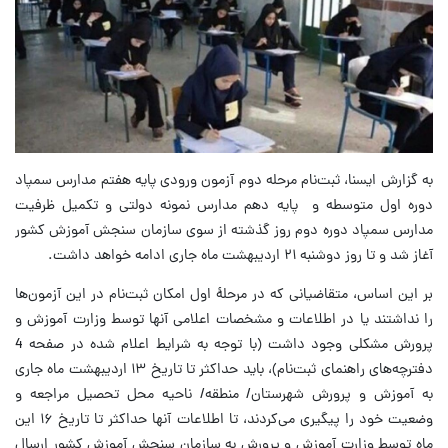
به گزارش ایسنا، ثبت‌نام مرحله دوم آزمون ورودی پایه هفتم مدارس سمپاد
دوره اول متوسطه و پایه دهم مدارس نمونه دولتی و تکمیل ظرفیت
مدارس سمپاد دوره دوم روز گذشته از سوی سازمان سنجش آموزش کشور
آغاز شد و تا روز دوشنبه ۲۱ اردیبهشت ماه جاری ادامه خواهد داشت.
بر این اساس، متقاضیانی که در مرحلۀ اول امکان ثبت‌نام در این آزمون‌ها
را نداشتند یا در اطلاعات و مشخصات اعلامی آنها توسط وزارت آموزش و
پرورش مشکلی وجود داشت (با توجه به شرایط اعلام شده در صفحه 4
دفترچه‌های راهنمای ثبت‌نام)، باید حداکثر تا تاریخ ۱۳ اردیبهشت ماه جاری
به آموزش و پرورش شهرستان/ منطقه/ ناحیه محل تحصیل مراجعه و
وضعیت خود را پیگیری می‌کردند، تا اطلاعات آنها حداکثر تا تاریخ ۱۶ این
ماه توسط وزارت آموزش و پرورش به سازمان سنجش آموزش کشور ارسال