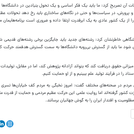
ات آن تصریح کرد: ما باید یک فکر اساسی و یک تحول بنیادین در دانشگاه‌ها ا
 پرورش، در سیاست‌ها و حتی در نگاه‌های ساختاری باید رخ دهد تحولات عظیم
ا از یک کشور عادی به یک ابرقدرت ارتقا داده و ضروری است برنامه‌هایمان مطا
انشگاهی خاطرنشان کرد: رشته‌های جدید باید جایگزین برخی رشته‌های قدیمی شو
ندی شود ما باید از گسترش بی‌رویه دانشگاه‌ها به سمت گسترش هدفمند حرکت کنیم
 میزانی حقوق دریافت کند که بتواند آزادانه پژوهش کند، اما در مقابل، تولیدات 
استاد را در فرآیند تولید علم ببینیم و از او حمایت کنیم.
 مردم در صحنه‌های مختلف گفت: امروز نخبگی به مردم کف خیابان‌ها تسری یا
زت کشور گرفته‌اند اما روایت علمی این حرکت عظیم مردمی و حمایت از قدرت مل
مظلومیت و اقتدار ایران را به گوش جهانیان برسانند.