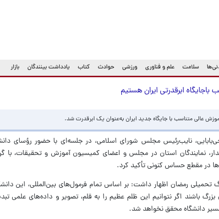
ی‌ها
سلامت
علم و فناوری
ورزشی
حوادث
کتاب
یادداشت بینندگان
بازار
سب باجایگاه ابرقدرتی ایران هستیم
زش عالی متناسب با جایگاه جدید ایران به‌عنوان یک ابرقدرت شد.
‌بابایی، نایب‌رئیس مجلس شورای اسلامی، در جلسه‌ای با حضور رؤسای دانشگا
ندار، نمایندگان استان در مجلس و اعضای کمیسیون آموزش و تحقیقات، با گر
ها در مقطع حساس کنونی تأکید کرد.
نگ تحمیلی رمضان اظهار داشت: بر اساس تمام فرمول‌های بین‌المللی، این دانشگ
بزرگ باشند اگر نتوانیم این ظلم عظیم را به قلم، تصویر و داده‌های علمی تبد
مسیر دانشگاه محقق نخواهد شد.