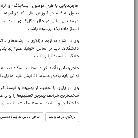
حاجی‌بابایی با طرح موضوع «پساجنگ» و الزام
تحول نه فقط در آموزش عالی، که در آموزش و
عرصه بین‌المللی در حال شکل‌گیری است، ما ر
استلزامات یک ابرقدرت باشد.
وی با اشاره به لزوم بازنگری در رشته‌های د
دانشگاه‌ها باید بر اساس «تولید علم» رتبه‌ب
جایگزین کمیت‌گرایی کنیم.
حاجی‌بابایی تأکید کرد: استاد دانشگاه باید به
او نیز باید به‌طور مستمر افزایش یابد. ما باید 
وی در پایان با تمجید از بصیرت و ایستادگی
سخت‌ترین شرایط، بهترین تصمیم‌ها را برای ع
دانشگاه‌ها و اساتید برجسته ما باشد تا صدای 
بازنگری در مدیریت
حاجی بابایی نماینده مجلس