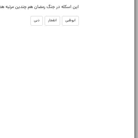
این اسکله در جنگ رمضان هم چندین مرتبه هد
ابوظبی
انفجار
دبی