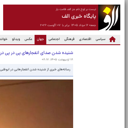
نیست بر لوح دلم جز الف قامت یار
پایگاه خبری الف
جمعه ۱۶ مرداد ۱۴۰۵ برابر با ۰۷ آگوست ۲۰۲۶
(current)
سیاسی
اقتصادی
فرهنگی
اجتماعی
جهان
عکس
ویدئو
خواندن
شنیده شدن صدای انفجارهای پی‌ در پی در 
۱۸ اردیبهشت ۱۴۰۵، ۰۸:۱۷
رسانه‌های خبری از شنیده شدن انفجارهایی در ابوظبی