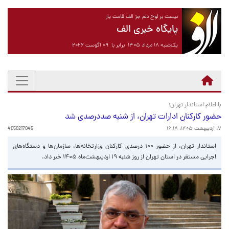
نیست بر لوح دلم جز الف قامت یار
پایگاه خبری الف
یک‌شنبه ۱۸ مرداد ۱۴۰۵ برابر با ۰۹ آگوست ۲۰۲۶
با اعلام استاندار تهران؛
حضور کارکنان ادارات تهران، از شنبه صددرصدی شد
۱۷ اردیبهشت ۱۴۰۵، ۱۶:۱۸
4050217045
استاندار تهران، از حضور ۱۰۰ درصدی کارکنان وزارتخانه‌ها، سازمان‌ها و دستگاه‌های
اجرایی مستقر در استان تهران از روز شنبه ۱۹ اردیبهشت‌ماه ۱۴۰۵ خبر داد.