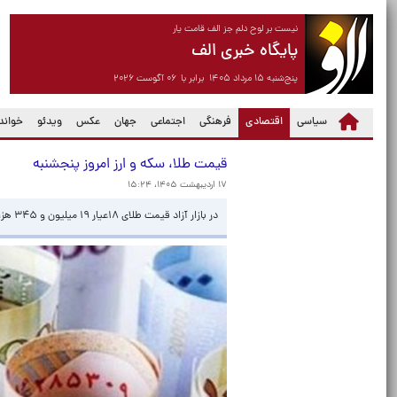
نیست بر لوح دلم جز الف قامت یار
پایگاه خبری الف
پنج‌شنبه ۱۵ مرداد ۱۴۰۵ برابر با ۰۶ آگوست ۲۰۲۶
(current)
سیاسی
اقتصادی
فرهنگی
اجتماعی
جهان
عکس
ویدئو
خواندن
قیمت طلا، سکه و ارز امروز پنجشنبه
۱۷ اردیبهشت ۱۴۰۵، ۱۵:۲۴
در بازار آزاد قیمت طلای ۱۸عیار ۱۹ میلیون و ۳۴۵ هزار تومان و قیمت سکه طرح جدید ۱۹۴ میلیون تومان شد.