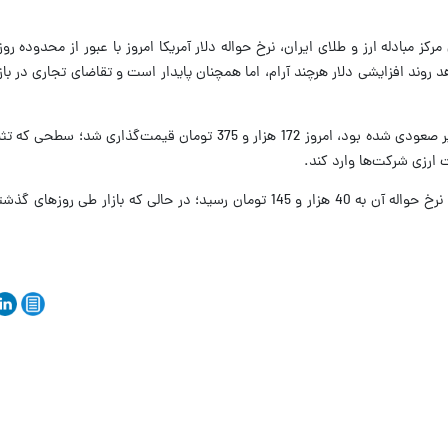
ن می‌دهد روند افزایشی دلار هرچند آرام، اما همچنان پایدار است و تقاضای تجاری در 
یورو نیز که در معاملات روزهای قبل وارد مسیر صعودی شده بود، امروز 172 هزار و 375 تومان قیم
 ارزی شرکت‌ها وارد کند.
درهم امارات هم امروز از موج رشد جا نماند و نرخ حواله آن به 40 هزار و 145 تومان رسید؛ در حالی که ب