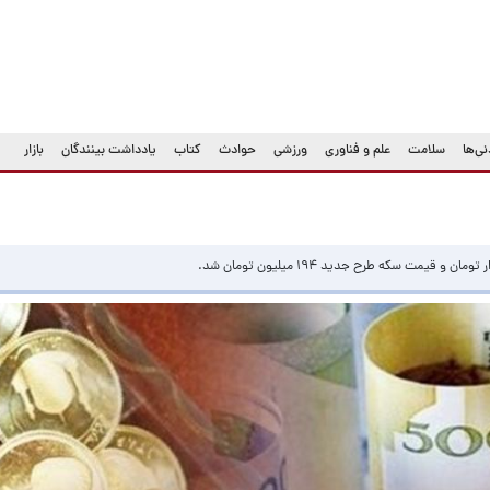
ی‌ها
سلامت
علم و فناوری
ورزشی
حوادث
کتاب
یادداشت بینندگان
بازار