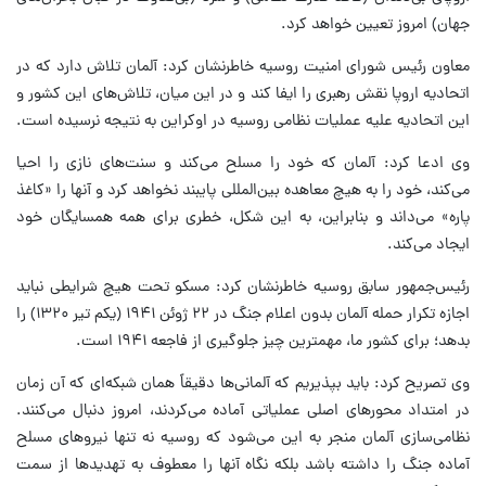
جهان) امروز تعیین خواهد کرد.
معاون رئیس شورای امنیت روسیه خاطرنشان کرد: آلمان تلاش دارد که در
اتحادیه اروپا نقش رهبری را ایفا کند و در این میان، تلاش‌های این کشور و
این اتحادیه علیه عملیات نظامی روسیه در اوکراین به نتیجه نرسیده است.
وی ادعا کرد: آلمان که خود را مسلح می‌کند و سنت‌های نازی را احیا
می‌کند، خود را به هیچ معاهده بین‌المللی پایبند نخواهد کرد و آنها را «کاغذ
پاره» می‌داند و بنابراین، به این شکل، خطری برای همه همسایگان خود
ایجاد می‌کند.
رئیس‌جمهور سابق روسیه خاطرنشان کرد: مسکو تحت هیچ شرایطی نباید
اجازه تکرار حمله آلمان بدون اعلام جنگ در ۲۲ ژوئن ۱۹۴۱ (یکم تیر ۱۳۲۰) را
بدهد؛ برای کشور ما، مهمترین چیز جلوگیری از فاجعه ۱۹۴۱ است.
وی تصریح کرد: باید بپذیریم که آلمانی‌ها دقیقاً همان شبکه‌ای که آن زمان
در امتداد محورهای اصلی عملیاتی آماده می‌کردند، امروز دنبال می‌کنند.
نظامی‌سازی آلمان منجر به این می‌شود که روسیه نه تنها نیروهای مسلح
آماده جنگ را داشته باشد بلکه نگاه آنها را معطوف به تهدیدها از سمت