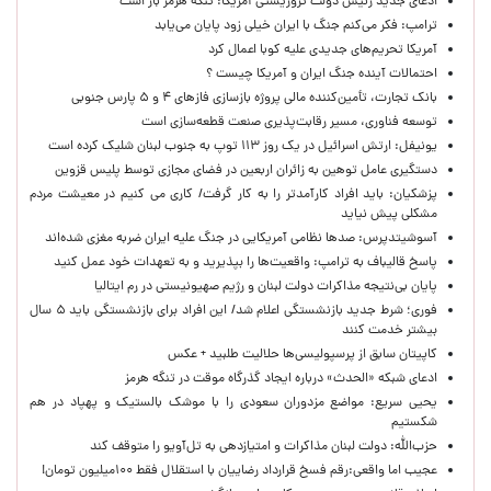
ادعای جدید رئیس دولت تروریستی آمریکا: تنگه هرمز باز است
ترامپ: فکر می‌کنم جنگ با ایران خیلی زود پایان می‌یابد
آمریکا تحریم‌های جدیدی علیه کوبا اعمال کرد
احتمالات آینده جنگ ایران و آمریکا چیست ؟
بانک تجارت، تأمین‌کننده مالی پروژه بازسازی فازهای ۴ و ۵ پارس جنوبی
توسعه فناوری، مسیر رقابت‌پذیری صنعت قطعه‌سازی است
یونیفل: ارتش اسرائیل در یک روز ۱۱۳ توپ به جنوب لبنان شلیک کرده است
دستگیری عامل توهین به زائران اربعین در فضای مجازی توسط پلیس قزوین
پزشکیان: باید افراد کارآمدتر را به کار گرفت/ کاری می کنیم در معیشت مردم
مشکلی پیش نیاید
آسوشیتدپرس: صدها نظامی آمریکایی در جنگ علیه ایران ضربه مغزی شده‌اند
پاسخ قالیباف به ترامپ: واقعیت‌ها را بپذیرید و به تعهدات خود عمل کنید
پایان بی‌نتیجه مذاکرات دولت لبنان و رژیم صهیونیستی در رم ایتالیا
فوری؛ شرط جدید بازنشستگی اعلام شد/ این افراد برای بازنشستگی باید ۵ سال
بیشتر خدمت کنند
کاپیتان سابق از پرسپولیسی‌ها حلالیت طلبید + عکس
ادعای شبکه «الحدث» درباره ایجاد گذرگاه موقت در تنگه هرمز
یحیی سریع: مواضع مزدوران سعودی را با موشک بالستیک و پهپاد در هم
شکستیم
حزب‌الله: دولت لبنان مذاکرات و امتیازدهی به تل‌آویو را متوقف کند
عجیب اما واقعی:رقم فسخ قرارداد رضاییان با استقلال فقط ۱۰۰میلیون تومان!