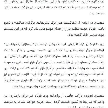
پیمانکاری که لیست کارگرانشان را برای استفاده از امتیاز این بخش ارائه
داده بودند اعلام انصراف کرده اند که بارقه امیدی برای بازگشت به کار آنها
خواهد بود.
سعیدی در ادامه از شفافیت، عدم ترک تشریفات، برگزاری مناقصه و نحوه
تامین فولاد جهت تنظیم بازار از جمله موضوعاتی یاد کرد که در این نشست
مورد بررسی قرار گرفته بود.
وی خاطرنشان کرد: افزایش قیمت خودرو توسط خودروسازان به بهانه نبود
فولاد از دیگر موضوعاتی بود که در این نشست بررسی و تاکید شد که
ارتباط چندانی با حمله به فولاد مبارکه ندارد چرا که همچنان انبارهای این
واحد صنعتی مملو از ورق فولاد است، از سوی دیگر قرار است این مجموعه
فعلا نسبت به واردات فولاد متناسب با نیاز بازار اقدام کند ضمن اینکه این
اقدام انحصارطلبانه نبوده و سایر افراد نیز که از ظرفیت لازم برای تامین ارز
جهت واردات ورق فولاد برخوردار هستند می‌توانند از طریق هماهنگی با
وزارت صمت و سایر دستگاه‌های مربوطه به این حوزه ورود پیدا کنند.
سعیدی افزود: درآمد حاصل از واردات ورق فولاد نیز برای بازسازی این
واحد که سال‌ها به کشور خدمت کرده است، هزینه خواهد شد تا به سرعت