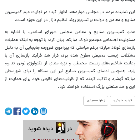
بتواند به مدار تولید بازگردد.
این نماینده مردم در مجلس دوازدهم، اظهار کرد: در نهایت عزم کمیسیون
صنایع و معادن و دولت بر تسریع روند تنظیم بازار در این حوزه است.
عضو کمیسیون صنایع و معادن مجلس شورای اسلامی، با اشاره به
مسئولیت اجتماعی مجتمع فولاد مبارکه، بیان کرد: با توجه به اینکه عملیات
بازسازی فولاد مبارکه برغم مباحثی که پیرامون ضرورت جابجایی آن به دلیل
مشکلات زیست محیطی مطرح شده بود، قرار شد فرآیند بازسازی آن با
رعایت شاخص‌های زیست محیطی و بهره مندی از تکنولوژی نوین تداوم
یابد، همچنین اعضای کمیسیون صنایع نیز این مسئله را برای شهرستان
مبارکه گوشزد و تاکید کردند که از ظرفیت‌های قانونی خود برای حمایت از
این واحد صنعتی بزرگ استفاده خواهند کرد.
تولید خودرو
زهرا سعیدی