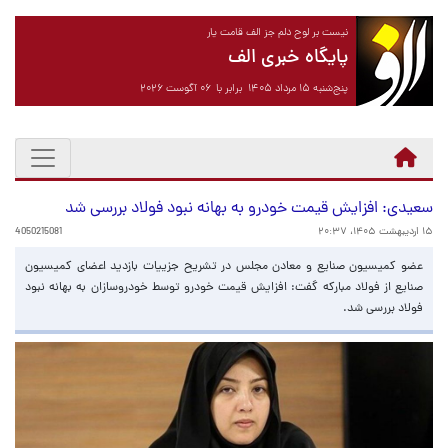
نیست بر لوح دلم جز الف قامت یار
پایگاه خبری الف
پنج‌شنبه ۱۵ مرداد ۱۴۰۵ برابر با ۰۶ آگوست ۲۰۲۶
سعیدی: افزایش قیمت خودرو به بهانه نبود فولاد بررسی شد
۱۵ اردیبهشت ۱۴۰۵، ۲۰:۳۷
4050215081
عضو کمیسیون صنایع و معادن مجلس در تشریح جزییات بازدید اعضای کمیسیون
صنایع از فولاد مبارکه گفت: افزایش قیمت خودرو توسط خودروسازان به بهانه نبود
فولاد بررسی شد.