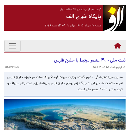
نیست بر لوح دلم جز الف قامت یار
پایگاه خبری الف
شنبه ۱۷ مرداد ۱۴۰۵ برابر با ۰۸ آگوست ۲۰۲۶
ثبت ملی ۴۰۰ عنصر مرتبط با خلیج فارس
۱۴ اردیبهشت ۱۴۰۵، ۱۸:۳۲
4050214076
معاون میراث‌فرهنگی کشور گفت: وزارت میراث‌فرهنگی اقدامات در حوزه خلیج فارس
انجام داده که شامل ایجاد پایگاه زنجیره‌ای خلیج فارس، برنامه‌ریزی ثبت بندر سیراف و
ثبت بیش از ۴۰۰ عنصر ملی است.