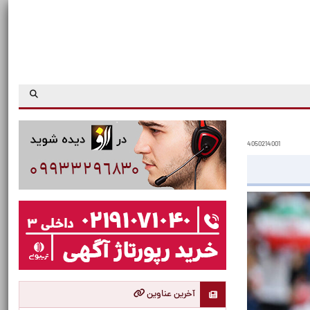
4050214001
آخرین عناوین