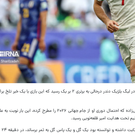
به گزارش ایرنا، در جریان دیدار دندر با لالوویر در لیگ بلژیک دندر درحالی به برتری ۲ بر یک رسید که این
پس از مصدومیت شدید شب گذشته علی قلی‌زاده که احتمال دوری او از جام جهانی ۲۰۲۶ را مطر
تیم تحت هدایت امیر قلعه‌نویی رسید.
جهانبخش