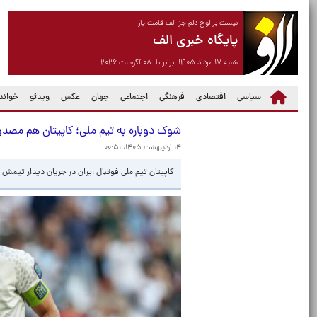
نیست بر لوح دلم جز الف قامت یار
پایگاه خبری الف
شنبه ۱۷ مرداد ۱۴۰۵ برابر با ۰۸ آگوست ۲۰۲۶
سیاسی
اقتصادی
فرهنگی
اجتماعی
جهان
عکس
ویدئو
خواندن
شوک دوباره به تیم ملی؛ کاپیتان هم مصد
۱۴ اردیبهشت ۱۴۰۵، ۰۰:۵۱
کاپیتان تیم ملی فوتبال ایران در جریان دیدار تیم