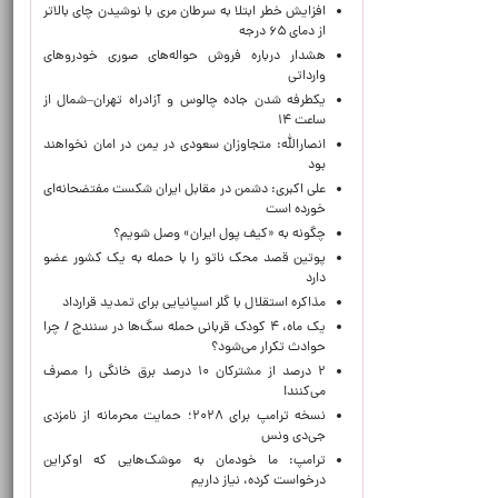
افزایش خطر ابتلا به سرطان مری با نوشیدن چای بالاتر
از دمای ۶۵ درجه
هشدار درباره فروش حواله‌های صوری خودروهای
وارداتی
یکطرفه شدن جاده چالوس و آزادراه تهران–شمال از
ساعت ۱۴
انصارالله: متجاوزان سعودی در یمن در امان نخواهند
بود
علی اکبری: دشمن در مقابل ایران شکست مفتضحانه‌ای
خورده است
چگونه به «کیف پول ایران» وصل شویم؟
پوتین قصد محک ناتو را با حمله به یک کشور عضو
دارد
مذاکره استقلال با گلر اسپانیایی برای تمدید قرارداد
یک ماه، ۴ کودک قربانی حمله سگ‌ها در سنندج / چرا
حوادث تکرار می‌شود؟
۲ درصد از مشترکان ۱۰ درصد برق خانگی را مصرف
می‌کنند!
نسخه ترامپ برای ۲۰۲۸؛ حمایت محرمانه از نامزدی
جی‌دی ونس
ترامپ: ما خودمان به موشک‌هایی که اوکراین
درخواست کرده، نیاز داریم