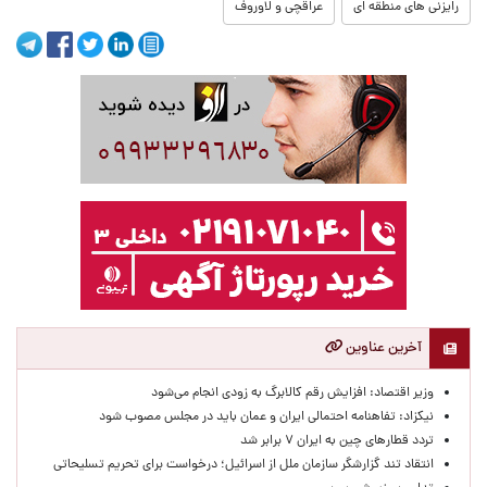
رایزنی های منطقه ای
عراقچی و لاوروف
آخرین عناوین
وزیر اقتصاد: افزایش رقم کالابرگ به زودی انجام می‌شود
نیکزاد: تفاهنامه احتمالی ایران و عمان باید در مجلس مصوب شود
تردد قطارهای چین به ایران ۷ برابر شد
انتقاد تند گزارشگر سازمان ملل از اسرائیل؛ درخواست برای تحریم تسلیحاتی