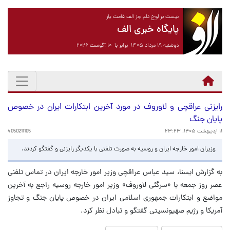
نیست بر لوح دلم جز الف قامت یار
پایگاه خبری الف
دوشنبه ۱۹ مرداد ۱۴۰۵ برابر با ۱۰ آگوست ۲۰۲۶
رایزنی عراقچی و لاوروف در مورد آخرین ابتکارات ایران در خصوص
پایان جنگ
۱۱ اردیبهشت ۱۴۰۵، ۲۳:۲۳
4050211105
وزیران امور خارجه ایران و روسیه به صورت تلفنی با یکدیگر رایزنی و گفتگو کردند.
به گزارش ایسنا، سید عباس عراقچی وزیر امور خارجه ایران در تماس تلفنی
عصر روز جمعه با «سرگئی لاوروف» وزیر امور خارجه روسیه راجع به آخرین
مواضع و ابتکارات جمهوری اسلامی ایران در خصوص پایان جنگ و تجاوز
آمریکا و رژیم صهیونسیتی گفتگو و تبادل نظر کرد.