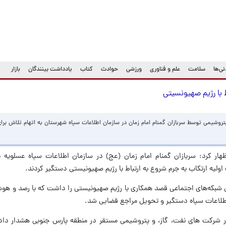
ی‌ها
سلامت
علم و فناوری
ورزشی
حوادث
کتاب
یادداشت بینندگان
بازار
 با رژیم صهیونسیتی
تروشیمی توسط سربازان گمنام امام زمان در سازمان اطلاعات سپاه شهرستان به اتهام تلاش برای
ار کرد: سربازان گمنام امام زمان (عج) در سازمان اطلاعات سپاه عسلویه یک
ولیه ارتکاب به جرم شروع به ارتباط با رژیم صهیونیستی دستگیر کردند.
یق شبکه‌های اجتماعی قصد همکاری با رژیم صهیونیستی را داشت که با رصد و هوش
 اطلاعات سپاه دستگیر و تحویل مراجع قضایی شد.
در شرکت های نفت، گاز، و پتروشیمی مستقر در منطقه پارس جنوبی هشدار دا