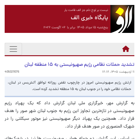
نیست بر لوح دلم جز الف قامت یار
پایگاه خبری الف
پنج‌شنبه ۱۵ مرداد ۱۴۰۵ برابر با ۰۶ آگوست ۲۰۲۶
تشدید حملات نظامی رژیم صهیونیستی به ۱۵ منطقه لبنان
۱۱ اردیبهشت ۱۴۰۵، ۱۸:۱۸
4050211076
ارتش رژیم صهیونیستی امروز در چارچوب نقض روزانه توافق آتش‌بس در لبنان،
حملات نظامی خود را در جنوب لبنان به ۱۵ منطقه تشدید کرده است.
به گزارش مهر، خبرگزاری ملی لبنان گزارش داد که یک پهپاد رژیم
صهیونیستی در تازه‌ترین تجاوز این رژیم به جنوب لبنان شهر صور را هدف
قرار داد. همچنین یک پهپاد دیگر صهیونیستی نیز موتور سیکلتی را در
شهرک المنصوری در صور هدف قرار داد.
بر اساس این گزارش دو حمله هوایی صهیونیست ها نیز در شهرک‌های