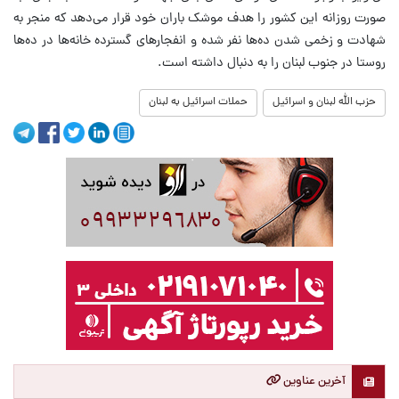
صورت روزانه این کشور را هدف موشک باران خود قرار می‌دهد که منجر به
شهادت و زخمی شدن ده‌ها نفر شده و انفجارهای گسترده خانه‌ها در ده‌ها
روستا در جنوب لبنان را به دنبال داشته است.
حزب الله لبنان و اسرائیل
حملات اسرائیل به لبنان
آخرین عناوین