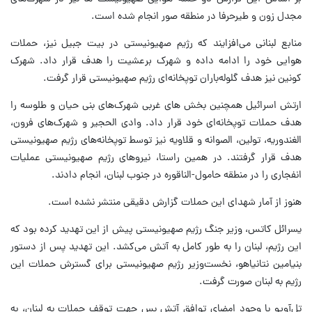
مجدل زون و طیرحرفا در منطقه صور انجام شده است.
منابع لبنانی می‌افزایند که رژیم صهیونیستی در بیت جبیل نیز، حملات
هوایی خود را ادامه داده و شهرک برعشیت را هدف قرار داد. شهرک
کونین نیز هدف گلوله‌باران توپخانه‌ای رژیم صهیونیستی قرار گرفت.
ارتش اسرائیل همچنین بخش های غربی شهرک‌های بنی حیان و طلوسه را
هدف حملات توپخانه‌ای خود قرار داد. وادی الحجیر و شهرک‌های فرون،
الغندوریه، تولین، الصوانه و قلاویه نیز توسط توپخانه‌های رژیم صهیونیستی
هدف قرار گرفتند. در همین راستا، نیروهای رژیم صهیونیستی عملیات
انفجاری را در منطقه حامول-الناقوره در جنوب لبنان، انجام دادند.
هنوز از آمار شهدای این حملات گزارش دقیقی منتشر نشده است.
یسرائل کاتس، وزیر جنگ رژیم صهیونیستی پیش از این تهدید کرده بود که
این رژیم، لبنان را به طور کامل به آتش می‌کشد. این تهدید پس از دستور
بنیامین نتانیاهو، نخست‌وزیر رژیم صهیونیستی برای گسترش حملات این
رژیم به لبنان صورت گرفت.
تل‌آویو با وجود امضای توافق آتش بس جهت توقف حملات به لبنان، به