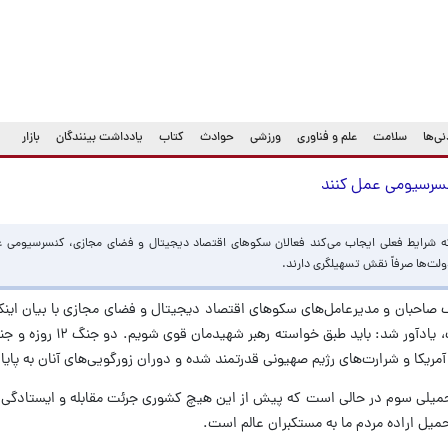
ی‌ها
سلامت
علم و فناوری
ورزشی
حوادث
کتاب
یادداشت بینندگان
بازار
کنسرسیومی عمل کنند
 شرایط فعلی ایجاب می‌کند فعالان سکوهای اقتصاد دیجیتال و فضای مجازی، کنسرسیومی 
‌ها صرفاً نقش تسهیلگری دارند.
صاحبان و مدیرعامل‌های سکوهای اقتصاد دیجیتال و فضای مجازی با بیان اینک
و رژیم صهیونیستی با ایران عزیز ماهیتی است، یادآو
 آمریکا و شرارت‌های رژیم صهیونی قدرتمند شده و دوران زورگویی‌های آنان به پا
یلی سوم در حالی است که پیش از این هیچ کشوری جرئت مقابله و ایستادگی در 
حمیل اراده مردم ما به مستکبران عالم است.