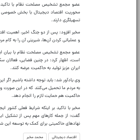
عضو مجمع تشخیص مصلحت نظام با تاکید بر 
محوریت اقتصاد دیجیتال با بخش خصوصی است
تسهیل‎گری دارند.
مخبر افزود: پس از دو جنگ اخیر، اهمیت ا
و عملیاتی کردن آن‌ها، شیرینی آن را به کام مر
عضو مجمع تشخیص مصلحت نظام با بیان اینکه 
است، اظهار کرد: در چنین فضایی، فعالان س
ایران عزیز تولید به حاکمیت عرضه کنند.
وی یادآور شد: باید توجه داشته باشیم اگر ا
به مردم ما تحمیل می‌کنند که در این صورت
حاکمیت هم حمایت لازم را انجام دهد.
مخبر با تاکید بر اینکه شرایط فعلی کشور 
گفت: از جمله کارهای مهم پس از تشکیل این 
نهادهای حاکمیتی برای کمک به توسعه این شب
اقتصاد دیجیتالی
محمد مخبر