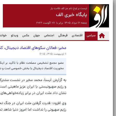
نیست بر لوح دلم جز الف قامت یار
پایگاه خبری الف
جمعه ۱۶ مرداد ۱۴۰۵ برابر با ۰۷ آگوست ۲۰۲۶
(current)
سیاسی
اقتصادی
فرهنگی
اجتماعی
جهان
عکس
ویدئو
خواندن
مخبر: فعالان سکوهای اقتصاد دیجیتال، 
۱۱ اردیبهشت ۱۴۰۵، ۱۶:۱۵
عضو مجمع تشخیص مصلحت نظام با تاکید بر اینکه
محوریت اقتصاد دیجیتال با بخش خصوصی است و دولت
به گزارش ایسنا، محمد مخبر در نشست مشترک 
نشان داد ملت ایران در برابر زیاده‌خواهی‌های
وی افزود: قدرت گرفتن ملت ایران در جنگ تحم
رژیم صهیونی را نداشت اما امروز دنیا شاهد ت