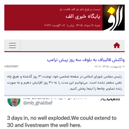
نیست بر لوح دلم جز الف قامت یار
پایگاه خبری الف
شنبه ۱۷ مرداد ۱۴۰۵ برابر با ۰۸ آگوست ۲۰۲۶
واکنش قالیباف به بلوف سه روز پیش ترامپ
۱۰ اردیبهشت ۱۴۰۵، ۰۲:۱۰
4050210007
رئیس مجلس شورای اسلامی در صفحه شخصی خود نوشت: ۳ روز گذشته و هیچ چاه
نفتی منفجر نشده است. می‌توانیم این مدت را به ۳۰ روز افزایش دهیم و به صورت
زنده تصاویر چاه‌ها را اینجا پخش کنیم.