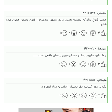
ناشناس
۴۲۰۰۷۳۹
حميد فروخ نژاد،كه بوسيله همين مردم مشهور شدی،چرا اکنون دشمن همون مردم
شدی.
۱
۰
۰
۱
۳
میرمهنا
۴۲۰۰۷۷۰
جواب این سلبریتی ها در دستان میهن پرستان واقعی است .....
۱
۰
۰
۰
۳
علیجانی
۴۲۰۰۸۸۱
یک تار موی گندیده یک پاسدار را نباید به تمام اینها داد
۲
۰
۱
۰
۶