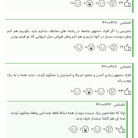
۱۰
۰
۰
۱
۲۲
ناشناس
۴۲۰۰۴۸۶
سلبریتی را اگر افراد مشهور جامعه در رشته های مختلف بدانیم باید بگوییم هم آدم
وطن دوست بسیار در آنها داریم و هم آدم وطن فروش مثل اینهایی که تو فیلم بودن
۱
۰
۱
۱
۱۹
ناشناس
۴۲۰۰۴۸۸
افراد مشهور زیادی آمدن و تجاوز امریکا و اسراییل را محکوم کردند. نباید همه را به یک
چوب راند
۰
۰
۰
۱
۲۳
ناشناس
۴۲۰۰۶۴۳
اولا که تعادشون زیاد نیست دوم از همه اینکه فقط چندتایی واقعا محکوم کردند.
عده ای هم کاملا نیشدار حرف زدند.
۱
۱
۰
۰
۹