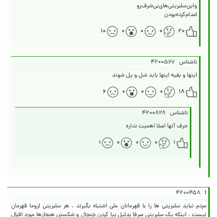
اعدام‌کرده‌بودن
۱۰
۰
۰
۰
۲۰
ناشناس
۴۲۰۰۵۶۷
اینها و بقیه اینها باید شل و پل شوند
۶
۰
۰
۰
۱۸
ناشناس
۴۲۰۰۸۲۸
حرف آنها اصلا اهمیت نداره
۱
۰
۰
۰
۱
۴۲۰۰۴۵۸
1
مردم نباید سلبریتی ها را با قهرمانان ملی اشتباه بگیرند . هر سلبریتی لزوما قهرمان
نیست . اینکه یک سلبریتی صرفا بدلیل بپا کردن جنجال و شکستن هنجارها مورد اقبال