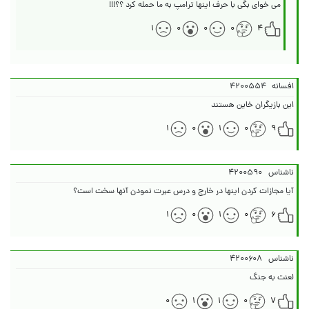
می خوای بگی با حرف اینها ترامپ به ما حمله کرد ؟؟!!!
۱
۰
۰
۰
۴
افسانه
۴۲۰۰۵۵۴
این بازیگران خاین هستند
۱
۰
۱
۰
۹
ناشناس
۴۲۰۰۵۹۰
آیا مجازات کردن اینها در خارج و درس عبرت نمودن آنها سخت است؟
۱
۰
۱
۰
۶
ناشناس
۴۲۰۰۶۰۸
لعنت به جنگ
۰
۱
۱
۰
۷