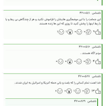
ناشناس
۴۲۰۰۵۱۱
این جماعت را با این موضعگیری هایشان را فراموش نکنید و هر از چندگاهی بی ربط و یا
با ربط اینها را پخش کنید تا روزی که این ها زنده هستند
۱
۱
۰
۰
۹
ناشناس
۴۲۰۰۵۱۶
مردم آگاه هستند .
۰
۰
۰
۰
۴
ناشناس
۴۲۰۰۵۲۷
خدا لعنت تمام کسانی را که باعث و بانی حمله آمریکا و اسرائیل به ایران شدند.
۰
۰
۱
۰
۱۳
ناشناس
۴۲۰۰۸۲۹