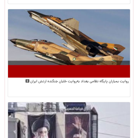
روایت بمباران پایگاه نظامی بغداد به‌روایت خلبان جنگنده ارتش ایران