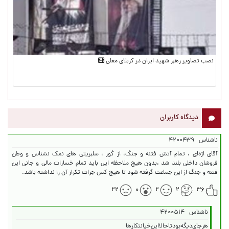
نصب تصاویر رهبر شهید ایران در کربلای معلی
دیدگاه کاربران
ناشناس
۴۲۰۰۴۳۹
آقای اژه‌ای ، تمام آتش فتنه و جنگ، از گور ، سلبریتی های نمک نشناس و وطن
فروشان داخلی بلند شد ،بدون هیچ ملاحظه ایی باید تمام خسارات مالی و جانی این
فتنه و جنگ از این جماعت گرفته شود تا هیچ کس جرات تکرار آن را نداشته باشد.
۲۲
۰
۲
۲
۳۶
ناشناس
۴۲۰۰۵۱۴