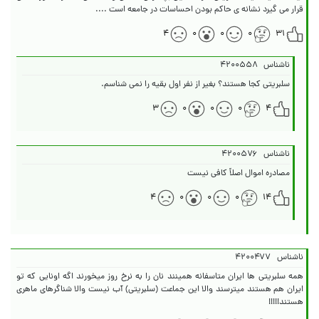
قرار می گیرد نشانه ی حاکم بودن احساسات در جامعه است ....
۴
۰
۰
۰
۳۱
ناشناس
۴۲۰۰۵۵۸
سلبریتی کجا هستند؟ بغیر از نفر اول بقیه را نمی شناسم.
۳
۰
۰
۰
۴
ناشناس
۴۲۰۰۵۷۶
مصادره اموال اصلاً کافی نیست
۴
۰
۰
۰
۱۴
ناشناس
۴۲۰۰۴۷۷
همه سلبریتی ها ایران متاسفانه همینند نان را به نرخ روز میخورند اگه اونایی که تو
ایران هم هستند میترسند والا این جماعت (سلبریتی) آب نیست والا شناگرهای ماهری
هستند!!!!!