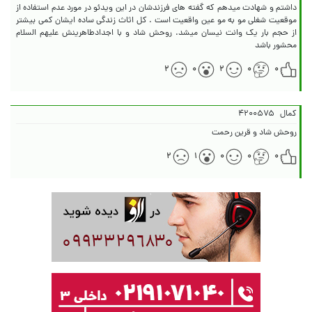
داشتم و شهادت میدهم که گفته های فرزندشان در این ویدئو در مورد عدم استفاده از
موقعیت شغلی مو به مو عین واقعیت است . کل اثاث زندگی ساده ایشان کمی بیشتر
از حجم بار یک وانت نیسان میشد. روحش شاد و با اجدادطاهرینش علیهم السلام
محشور باشد
۲
۰
۲
۰
۰
کمال
۴۲۰۰۵۷۵
روحش شاد و قرین رحمت
۲
۱
۰
۰
۰