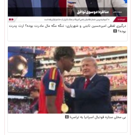
درگیری لفظی امیرحسین ثابتی و شهریاری: تنگه مگه مال مادرت بوده؟ ارث پدرت
بوده؟
بی محلی ستاره فوتبال اسپانیا به ترامپ!