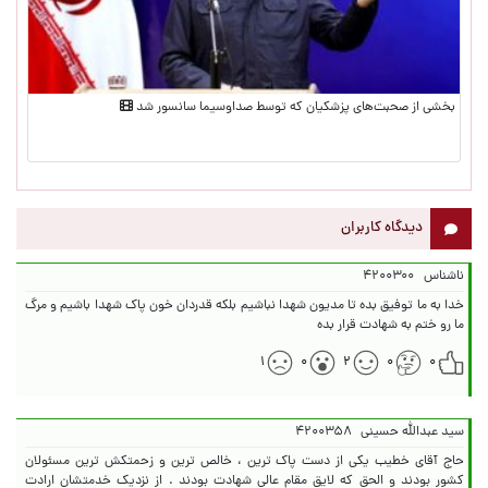
بخشی از صحبت‌های پزشکیان که توسط صداوسیما سانسور شد
دیدگاه کاربران
ناشناس
۴۲۰۰۳۰۰
خدا به ما توفیق بده تا مدیون شهدا نباشیم بلکه قدردان خون پاک شهدا باشیم و مرگ
ما رو ختم به شهادت قرار بده
۱
۰
۲
۰
۰
سید عبدالله حسینی
۴۲۰۰۳۵۸
حاج آقای خطیب یکی از دست پاک ترین ، خالص ترین و زحمتکش ترین مسئولان
کشور بودند و الحق که لایق مقام عالی شهادت بودند . از نزدیک خدمتشان ارادت