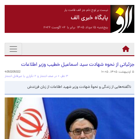
نیست بر لوح دلم جز الف قامت یار
پایگاه خبری الف
پنج‌شنبه ۱۵ مرداد ۱۴۰۵ برابر با ۰۶ آگوست ۲۰۲۶
جزئیاتی از نحوه شهادت سید اسماعیل خطیب وزیر اطلاعات
۵ اردیبهشت ۱۴۰۵، ۱۰:۰۵
4050205022
۳ نظر، ۰ در صف انتشار و ۲ تکراری یا غیرقابل انتشار
ناگفته‌هایی از زندگی و نحوهٔ شهادت وزیر شهید اطلاعات از زبان فرزندش