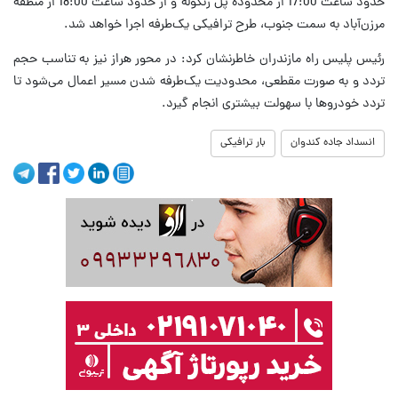
حدود ساعت 17:00 از محدوده پل زنگوله و از حدود ساعت 18:00 از منطقه
مرزن‌آباد به سمت جنوب، طرح ترافیکی یک‌طرفه اجرا خواهد شد.
رئیس پلیس راه مازندران خاطرنشان کرد: در محور هراز نیز به تناسب حجم
تردد و به صورت مقطعی، محدودیت یک‌طرفه شدن مسیر اعمال می‌شود تا
تردد خودروها با سهولت بیشتری انجام گیرد.
انسداد جاده کندوان
بار ترافیکی