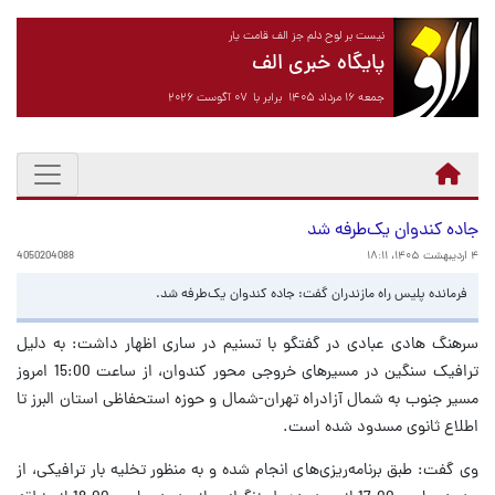
نیست بر لوح دلم جز الف قامت یار
پایگاه خبری الف
جمعه ۱۶ مرداد ۱۴۰۵ برابر با ۰۷ آگوست ۲۰۲۶
جاده کندوان یک‌طرفه شد
۴ اردیبهشت ۱۴۰۵، ۱۸:۱۱
4050204088
فرمانده پلیس راه مازندران گفت: جاده کندوان یک‌طرفه شد.
سرهنگ هادی عبادی در گفتگو با تسنیم در ساری اظهار داشت: به دلیل
ترافیک سنگین در مسیرهای خروجی محور کندوان، از ساعت 15:00 امروز
مسیر جنوب به شمال آزادراه تهران-شمال و حوزه استحفاظی استان البرز تا
اطلاع ثانوی مسدود شده است.
وی گفت: طبق برنامه‌ریزی‌های انجام شده و به منظور تخلیه بار ترافیکی، از