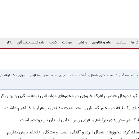
ی‌ها
سلامت
علم و فناوری
ورزشی
حوادث
کتاب
یادداشت بینندگان
بازار
ک نیمه‌سنگین در محورهای شمال، گفت: احتمالا برای ساعت‌های بعدازظهر اجرای یک‌طرفه در
 کرد: درحال حاضر ترافیک خروجی در محورهای مواصلاتی نیمه سنگین و روان گ
اجرای یک‌طرفه در محور کندوان و محدودیت مقطعی در هراز را خواهیم داشت.
افیک در محورهای بزرگراهی، فرعی و روستایی استان نیز پرحجم است.
فه کرد: محورهای شمال ابری و آفتابی است و مشکلی از لحاظ بارش نداریم.