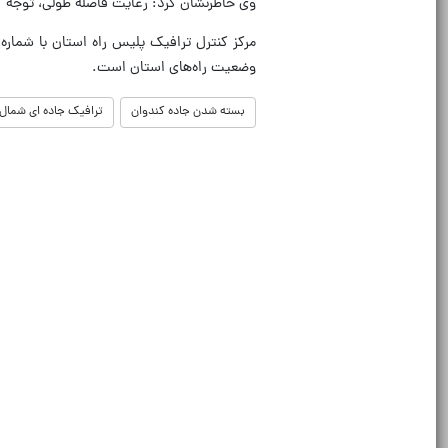
وی خاطرنشان کرد: رعایت فاصله طولی، توجه 
وضعیت راه‌های استان است.
بسته شدن جاده کندوان
ترافیک جاده ای شمال