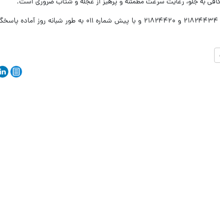
کافی به جلو، رعایت سرعت مطمئنه و پرهیز از عجله و شتاب ضروری است.
مرکز کنترل ترافیک پلیس راه استان با شماره ۲۱۸۲۴۴۳۴ و ۲۱۸۲۴۴۲۰ و با پیش شماره ۱۱