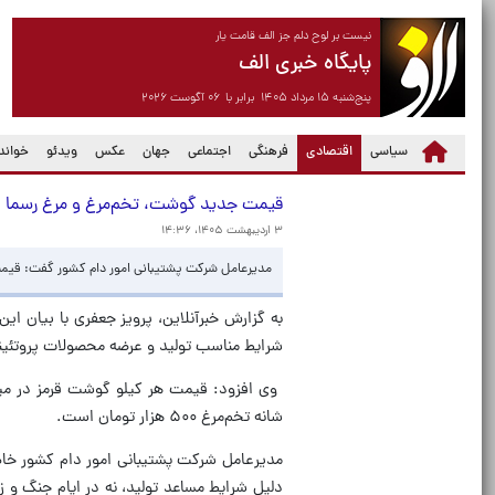
نیست بر لوح دلم جز الف قامت یار
پایگاه خبری الف
پنج‌شنبه ۱۵ مرداد ۱۴۰۵ برابر با ۰۶ آگوست ۲۰۲۶
(current)
سیاسی
اقتصادی
فرهنگی
اجتماعی
جهان
عکس
ویدئو
خواندن
قیمت جدید گوشت، تخم‌مرغ و مرغ رسما 
۳ اردیبهشت ۱۴۰۵، ۱۴:۳۶
مدیرعامل شرکت پشتیبانی امور دام کشور گفت: قیمت
به گزارش خبرآنلاین، پرویز جعفری با بیان ای
شرایط مناسب تولید و عرضه محصولات پروتئینی
شانه تخم‌مرغ ۵۰۰ هزار تومان است.
مدیرعامل شرکت پشتیبانی امور دام کشور خاطر
دلیل شرایط مساعد تولید، نه در ایام جنگ و زم