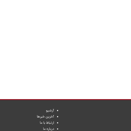
آرشیو
آخرین خبرها
ارتباط با ما
درباره ما