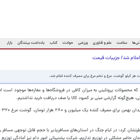
ی‌ها
سلامت
علم و فناوری
ورزشی
حوادث
کتاب
یادداشت بینندگان
بازار
اعلام شد/ جزییات قیمت
 هر کیلو گوشت، مرغ و تخم مرغ برای مصرف کننده اعلام شد.
ن که محصولات پروتئینی به میزان کافی در فروشگاه‌ها و مغازه‌ها موجود است افز
، هیچ‌گونه گزارشی مبنی بر کمبود کالا یا صف دریافت خرید نداشتیم.
وی افزو
نشان کرد: در ایام جنگ در استان‌های مسافرپذیر با حجم قابل توجهی مسافر رو
ان حاضر مشکلی در توزیع نداریم، شرکت پشتیبانی امور دام نیز آمادگی توزیع از 