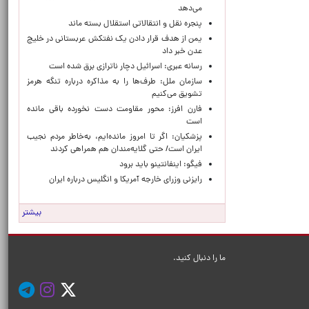
می‌دهد
پنجره‌ نقل و انتقالاتی استقلال بسته ماند
یمن از هدف قرار دادن یک نفتکش عربستانی در خلیج
عدن خبر داد
رسانه عبری: اسرائیل دچار ناترازی برق شده است
سازمان ملل: طرف‌ها را به مذاکره درباره تنگه هرمز
تشویق می‌کنیم
فارن افرز: محور مقاومت دست نخورده باقی مانده
است
پزشکیان: اگر تا امروز مانده‌ایم، به‌خاطر مردم نجیب
ایران است/ حتی گلایه‌مندان هم همراهی کردند
فیگو: اینفانتینو باید برود
رایزنی وزرای خارجه آمریکا و انگلیس درباره ایران
بیشتر
ما را دنبال کنید.