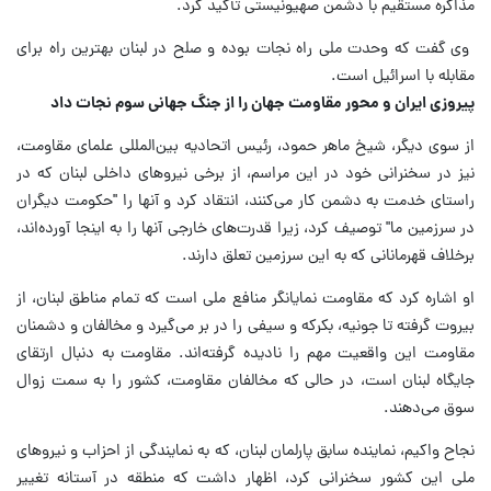
مذاکره مستقیم با دشمن صهیونیستی تأکید کرد.
وی گفت که وحدت ملی راه نجات بوده و صلح در لبنان بهترین راه برای
مقابله با اسرائیل است.
پیروزی ایران و محور مقاومت جهان را از جنگ جهانی سوم نجات داد
از سوی دیگر، شیخ ماهر حمود، رئیس اتحادیه بین‌المللی علمای مقاومت،
نیز در سخنرانی خود در این مراسم، از برخی نیروهای داخلی لبنان که در
راستای خدمت به دشمن کار می‌کنند، انتقاد کرد و آنها را "حکومت دیگران
در سرزمین ما" توصیف کرد، زیرا قدرت‌های خارجی آنها را به اینجا آورده‌اند،
برخلاف قهرمانانی که به این سرزمین تعلق دارند.
او اشاره کرد که مقاومت نمایانگر منافع ملی است که تمام مناطق لبنان، از
بیروت گرفته تا جونیه، بکرکه و سیفی را در بر می‌گیرد و مخالفان و دشمنان
مقاومت این واقعیت مهم را نادیده گرفته‌اند. مقاومت به دنبال ارتقای
جایگاه لبنان است، در حالی که مخالفان مقاومت، کشور را به سمت زوال
سوق می‌دهند.
نجاح واکیم، نماینده سابق پارلمان لبنان، که به نمایندگی از احزاب و نیروهای
ملی این کشور سخنرانی کرد، اظهار داشت که منطقه در آستانه تغییر