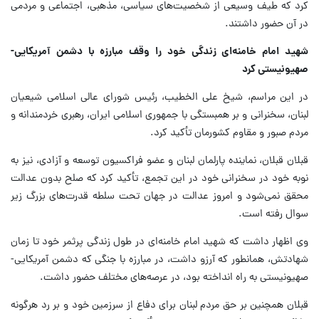
کرد که طیف وسیعی از شخصیت‌های سیاسی، مذهبی، اجتماعی و مردمی
در آن حضور داشتند.
شهید امام خامنه‌ای زندگی خود را وقف مبارزه با دشمن آمریکایی-
صهیونیستی کرد
در این مراسم، شیخ علی الخطیب، رئیس شورای عالی اسلامی شیعیان
لبنان، سخنرانی و بر همبستگی با جمهوری اسلامی ایران، رهبری خردمندانه و
مردم صبور و مقاوم کشورمان تأکید کرد.
قبلان قبلان، نماینده پارلمان لبنان و عضو فراکسیون توسعه و آزادی، نیز به
نوبه خود در سخنرانی خود در این تجمع، تأکید کرد که صلح بدون عدالت
محقق نمی‌شود و امروز عدالت در جهان تحت سلطه قدرت‌های بزرگ زیر
سوال رفته است.
وی اظهار داشت که شهید امام خامنه‌ای در طول زندگی پرثمر خود تا زمان
شهادتش، همانطور که آرزو داشت، در مبارزه با جنگی که دشمن آمریکایی-
صهیونیستی به راه انداخته بود، در عرصه‌های مختلف حضور داشت.
قبلان همچنین بر حق مردم لبنان برای دفاع از سرزمین خود و بر رد هرگونه