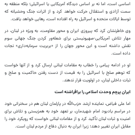
اساسی است، اما نه بر اساس دیدگاه آمریکایی یا اسرائیلی؛ بلکه منطقه به
سمت آزادی و استقلال حرکت خواهد کرد و از اثرات جنگ وحشیانه که
توسط ایالات متحده و اسرائیل به راه افتاده است، رهایی خواهد یافت.
وی خاطرنشان کرد که پیروزی ایران و محور مقاومت، به ویژه در لبنان، در
مهار تلاش آمریکایی-صهیونیستی برای شعله‌ور کردن جنگ جهانی سوم
نقش داشته است و این محور جهان را از «بربریت سرمایه‌داری» نجات
داده است.
او در ادامه پیامی را خطاب به مقامات لبنانی ارسال کرد و از آنها خواست
که توهم صلح با اسرائیل را به قیمت از دست رفتن حاکمیت و صلح و
ثبات داخلی لبنان، در اولویت قرار ندهند.
ایران پرچم وحدت اسلامی را برافراشته است
اما علی فیاض، نماینده ارشد حزب‌الله در پارلمان لبنان هم در سخنرانی خود
در مراسم یادبود امام شهیدمان، بر تعهد خود به همزیستی و تلاش برای
امنیت و ثبات لبنان تأکید کرد و از مقامات لبنانی خواست که رویکرد خود را
مقابل ایران تغییر دهند؛ زیرا ایران به دنبال دفاع از مردم لبنان است.