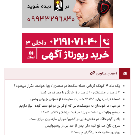
آخرین عناوین
یک ماه، ۴ کودک قربانی حمله سگ‌ها در سنندج / چرا حوادث تکرار می‌شود؟
۲ درصد از مشترکان ۱۰ درصد برق خانگی را مصرف می‌کنند!
نسخه ترامپ برای ۲۰۲۸؛ حمایت محرمانه از نامزدی جی‌دی ونس
ترامپ: ما خودمان به موشک‌هایی که اوکراین درخواست کرده، نیاز داریم
موضع وزارت بهداشت درباره ظرفیت پزشکی کنکور ۱۴۰۵
باد و گردوخاک در بخش‌هایی از کشور/ دریای مازندران مواج است
شروع تلخ مدافع تیم ملی پس از جدایی از پرسپولیس
بهترین هدیه به خبرنگاران چیست؟