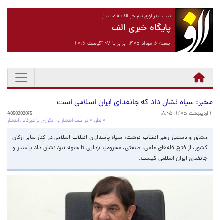
نیست بر لوح دلم جز الف قامت یار
پایگاه خبری الف
جمعه ۱۶ مرداد ۱۴۰۵ برابر با ۰۷ آگوست ۲۰۲۶
مخبر: سپاه نشان داد که جانفدای ایران‌ اسلامی است
۲ اردیبهشت ۱۴۰۵، ۱۸:۰۵
4050202075
۰ نظر، ۰ در صف انتشار و ۱ تکراری یا غیرقابل انتشار
مشاور و دستیار رهبر انقلاب نوشت: سپاه پاسداران انقلاب اسلامی در کنار سایر ارکان
کشور، از فتح قله‌های علمی، صنعتی، محرومیت‌زدایی تا جبهه‌ نبرد نشان داد پاسدار و
جانفدای ایران‌ اسلامی کیست.