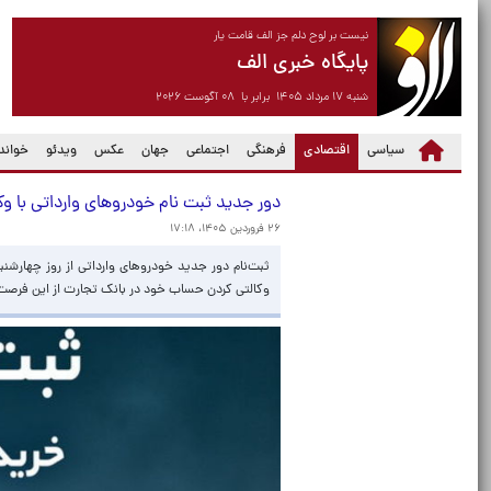
نیست بر لوح دلم جز الف قامت یار
پایگاه خبری الف
شنبه ۱۷ مرداد ۱۴۰۵ برابر با ۰۸ آگوست ۲۰۲۶
(current)
سیاسی
اقتصادی
فرهنگی
اجتماعی
جهان
عکس
ویدئو
خواندن
دور جدید ثبت نام خودروهای وارداتی با وکالتی کر
۲۶ فروردین ۱۴۰۵، ۱۷:۱۸
وکالتی کردن حساب خود در بانک تجارت از این فرصت ب