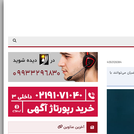
4050126084
۳۰ فروردین ۱۴۰۵ ادامه خواهد داشت و متقاضیان می‌توانند با
آخرین عناوین