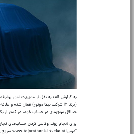
حداقل موجودی در حساب خود، در کمتر از یک 
برای انجام روند وکالتی کردن حساب‌های تجار
آدرسwww.tejaratbank.ir/vekalati سریع و ساده حساب خود را وکالتی کرده و سپس سایر مراحل را از طریق سامانه یکپارچه دنبال کنید.