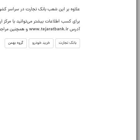
علاوه بر این شعب بانک تجارت در سراسر کشور
آدرس www.tejaratbank.ir و همچنین مراجعه به شعب بانک تجارت در سراسر کشور اقدام کنید.
بانک تجارت
خرید خودرو
گروه بهمن