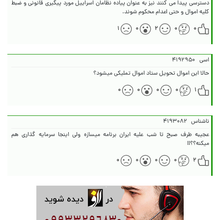
دسترسی پیدا می کنند نیز به عنوان پیاده نظامان اسراییل مورد پیگیری قانونی و ضبط
کلیه اموال و حتی اعدام محکوم شوند.
۱
۰
۲
۰
۰
اسی
۴۱۹۲۹۵۰
حالا این اموال تحویل ستاد اموال تملیکی میشود؟
۰
۰
۰
۰
۱
ناشناس
۴۱۹۳۰۸۲
عجیبه طرف صبح تا شب علیه ایران برنامه میسازه ولی اینجا سرمایه گذاری هم
میکنه؟؟!!
۰
۰
۰
۰
۲