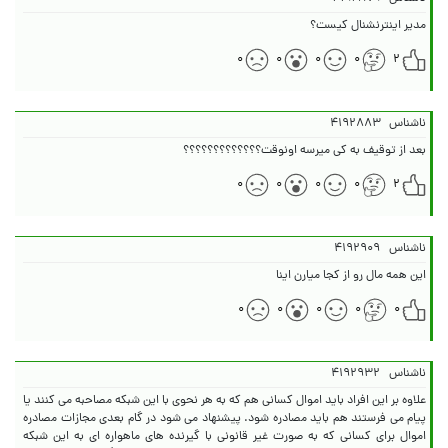
مدیر اینترنشنال کیست؟
۰
۰
۰
۰
۲
ناشناس
۴۱۹۲۸۸۳
بعد از توقیف به کی میرسه اونوقت؟؟؟؟؟؟؟؟؟؟؟؟؟
۰
۰
۰
۰
۲
ناشناس
۴۱۹۲۹۰۹
این همه مال رو از کجا میارن اینا
۰
۰
۰
۰
۰
ناشناس
۴۱۹۲۹۳۲
علاوه بر این افراد باید اموال کسانی هم که به هر نحوی با این شبکه مصاحبه می کنند یا
پیام می فرستند هم باید مصادره شود. پیشنهاد می شود در گام بعدی مجازات مصادره
اموال برای کسانی که به صورت غیر قانونی با گیرنده های ماهواره ای به این شبکه