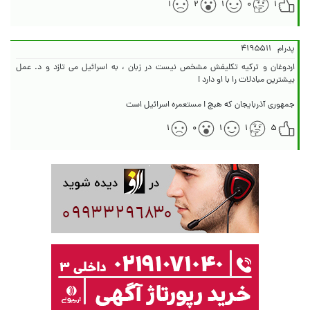
۱
۲
۱
۰
۱
پدرام
۴۱۹۵۵۱۱
اردوغان و ترکیه تکلیفش مشخص نیست در زبان ، به اسرائیل می تازد و د. عمل
جمهوری آذربایجان که هبچ ! مستعمره اسرائیل است
۱
۰
۱
۱
۵