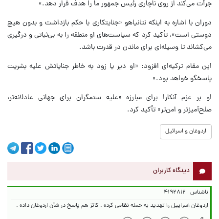
جرأت می‌کند از روی ناچاری رئیس جمهور ما را هدف قرار دهد.»
دوران با اشاره به اینکه نتانیاهو «جنایتکاری با حکم بازداشت و بدون هیچ
دوستی است»، تأکید کرد که سیاست‌های او منطقه را به بی‌ثباتی و درگیری
می‌کشاند تا وسیله‌ای برای ماندن در قدرت باشد.
این مقام ترکیه‌ای افزود: «او دیر یا زود به خاطر جنایاتش علیه بشریت
پاسخگو خواهد بود.»
او بر عزم آنکارا برای مبارزه «علیه ستمگران برای جهانی عادلانه‌تر،
صلح‌آمیزتر و امن‌تر» تأکید کرد.
اردوغان و اسرائیل
دیدگاه کاربران
ناشناس
۴۱۹۲۸۱۲
اردوغان اسراییل را تهدید به حمله نظامی کرده . کاتز هم پاسخ در شأن اردوغان داده .