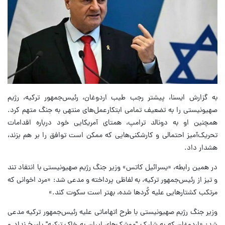
به گزارش ایسنا، پیشتر رجب طیب اردوغان، رئیس‌جمهور ترکیه، رژیم
صهیونیستی را به تضعیف تمامی ابتکارعمل‌های منتهی به جنگ متهم کرد.
همچنین او به دونالد ترامپ، همتای آمریکایی خود درباره اقدامات
تحریک‌آمیز احتمالی و کارشکنی‌هایی که ممکن است توافق را بر هم بزند،
هشدار داد.
در همین رابطه، «یسرائیل کاتس» وزیر جنگ رژیم صهیونیستی با انتقاد تند
و تیز از رئیس‌جمهور ترکیه، به لفاظی پرداخته و مدعی شد: «مرد اخوانی که
مرتکب کشتارهایی علیه کُردها شده، بهتر است سکوت کند.»
وزیر جنگ رژیم صهیونیستی با طرح اتهاماتی علیه رئیس‌جمهور ترکیه مدعی